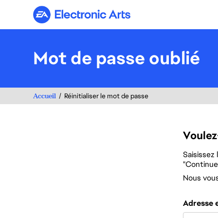
Electronic Arts
Mot de passe oublié
Accueil
Réinitialiser le mot de passe
Voulez
Saisissez 
"Continuer
Nous vous 
Réinitialiser
Adresse 