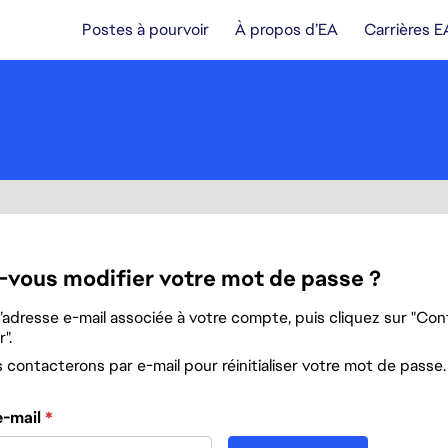
Postes à pourvoir
À propos d’EA
Carrières E
-vous modifier votre mot de passe ?
l’adresse e-mail associée à votre compte, puis cliquez sur "Cont
".
contacterons par e-mail pour réinitialiser votre mot de passe.
 le mot de passe avec votre e-mail
e-mail
*