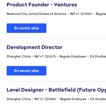
Product Founder - Ventures
Redwood City, United States of America
•
Réf n° :214960
•
Regula
En savoir plus
Development Director
Shanghai, China
•
Réf n° :215676
•
Regular Employee
•
EA Studio
En savoir plus
Level Designer - Battlefield (Future Op
Shanghai, China
•
Réf n° :215684
•
Regular Employee
•
EA Studios