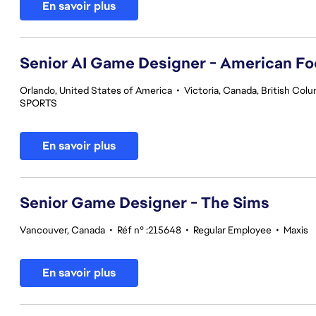
En savoir plus
Senior AI Game Designer - American Fo
Orlando, United States of America
•
Victoria, Canada, British Col
SPORTS
En savoir plus
Senior Game Designer - The Sims
Vancouver, Canada
•
Réf n° :215648
•
Regular Employee
•
Maxis
En savoir plus