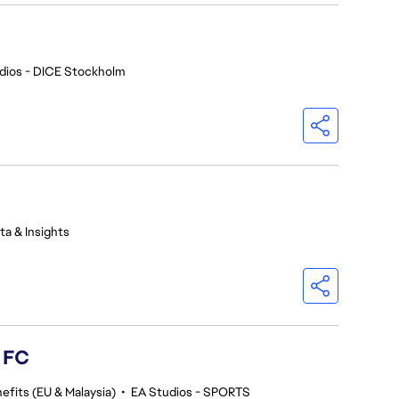
dios - DICE Stockholm
ta & Insights
s FC
efits (EU & Malaysia)
•
EA Studios - SPORTS