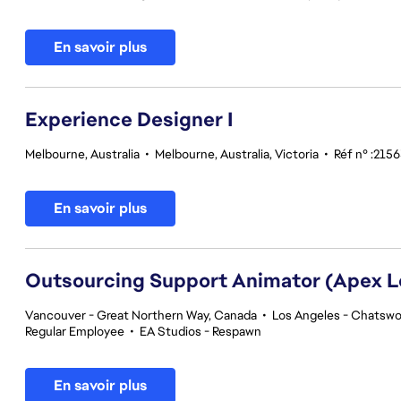
En savoir plus
Experience Designer I
Melbourne, Australia
•
Melbourne, Australia, Victoria
•
Réf n° :215
En savoir plus
Outsourcing Support Animator (Apex 
Vancouver - Great Northern Way, Canada
•
Los Angeles - Chatswor
Regular Employee
•
EA Studios - Respawn
En savoir plus