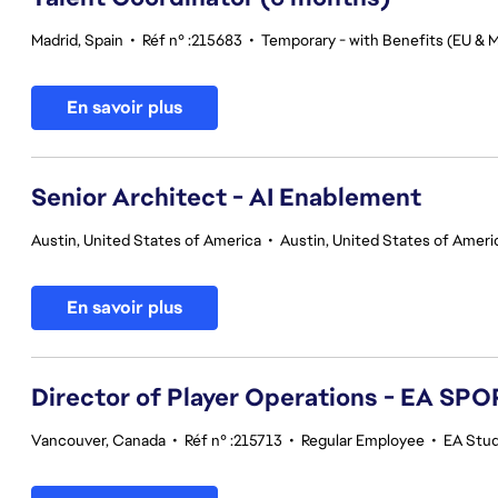
Madrid, Spain
•
Réf n° :215683
•
Temporary - with Benefits (EU & M
En savoir plus
Senior Architect - AI Enablement
Austin, United States of America
•
Austin, United States of Ameri
En savoir plus
Director of Player Operations - EA SP
Vancouver, Canada
•
Réf n° :215713
•
Regular Employee
•
EA Stu