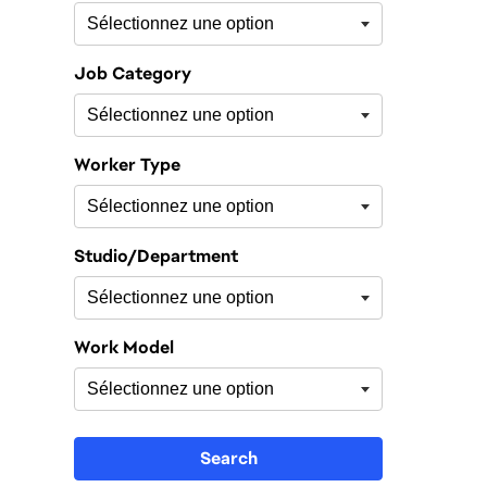
Job Category
Worker Type
Studio/Department
Work Model
Search