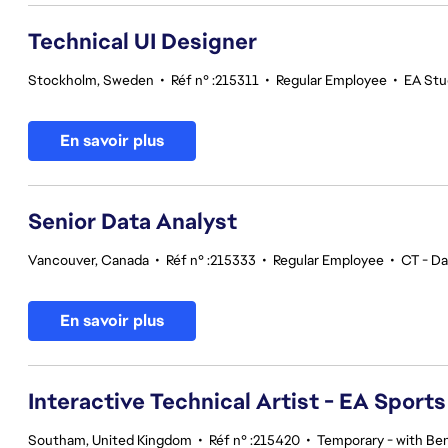
Technical UI Designer
Stockholm, Sweden
•
Réf n° :215311
•
Regular Employee
•
EA Stu
En savoir plus
Senior Data Analyst
Vancouver, Canada
•
Réf n° :215333
•
Regular Employee
•
CT - Da
En savoir plus
Interactive Technical Artist - EA Sport
Southam, United Kingdom
•
Réf n° :215420
•
Temporary - with Ben