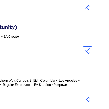
tunity)
 - EA Create
thern Way, Canada, British Columbia
•
Los Angeles -
•
Regular Employee
•
EA Studios - Respawn