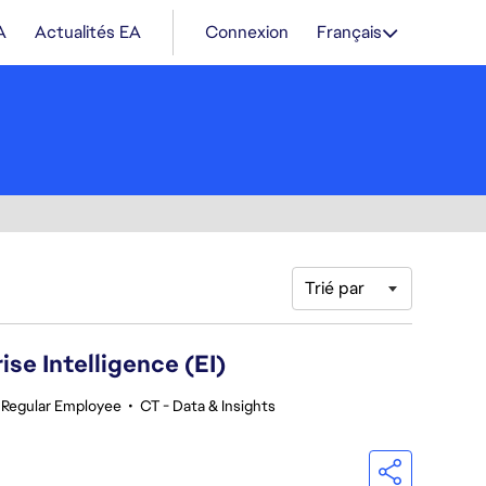
A
Actualités EA
Connexion
Français
Trié par
se Intelligence (EI)
Regular Employee
•
CT - Data & Insights