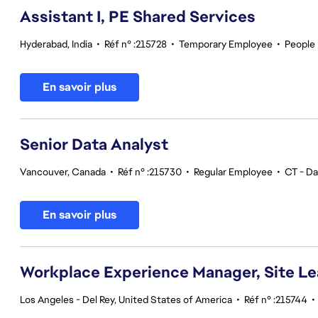
Assistant I, PE Shared Services
Hyderabad, India
•
Réf n° :215728
•
Temporary Employee
•
People
En savoir plus
Senior Data Analyst
Vancouver, Canada
•
Réf n° :215730
•
Regular Employee
•
CT - Da
En savoir plus
Workplace Experience Manager, Site L
Los Angeles - Del Rey, United States of America
•
Réf n° :215744
•