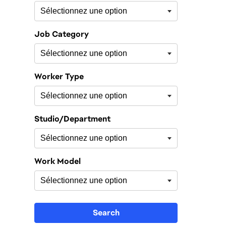
Job Category
Worker Type
Studio/Department
Work Model
Search