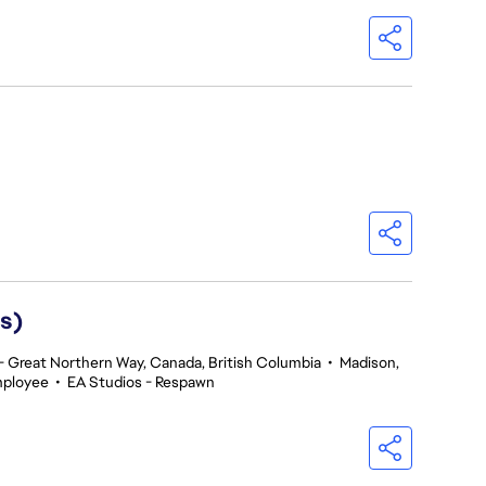
s)
 Great Northern Way, Canada, British Columbia
•
Madison,
mployee
•
EA Studios - Respawn