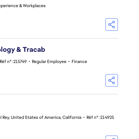
xperience & Workplaces
logy & Tracab
Réf n° :215749
•
Regular Employee
•
Finance
l Rey, United States of America, California
•
Réf n° :214925