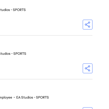
Studios - SPORTS
Studios - SPORTS
mployee
•
EA Studios - SPORTS