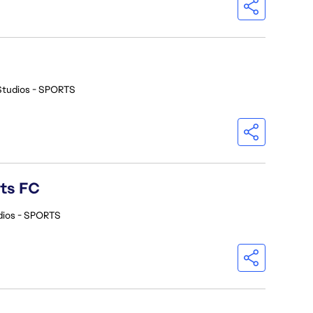
Studios - SPORTS
rts FC
dios - SPORTS