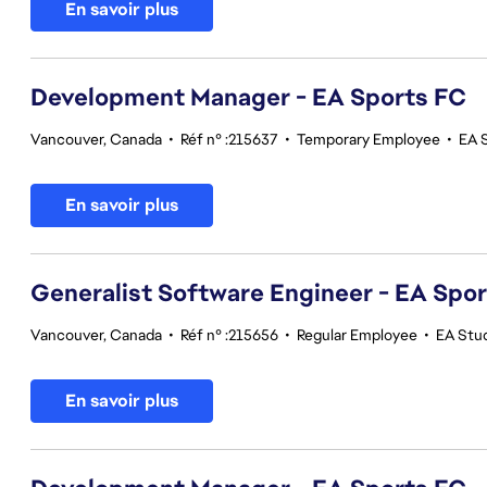
En savoir plus
Development Manager - EA Sports FC
Vancouver, Canada
•
Réf n° :215637
•
Temporary Employee
•
EA 
En savoir plus
Generalist Software Engineer - EA Spo
Vancouver, Canada
•
Réf n° :215656
•
Regular Employee
•
EA Stu
En savoir plus