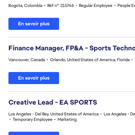
Bogota, Colombia
•
Réf n° :215746
•
Regular Employee
•
People E
En savoir plus
Finance Manager, FP&A - Sports Techno
Vancouver, Canada
•
Orlando, United States of America, Florida
•
En savoir plus
Creative Lead - EA SPORTS
Los Angeles - Del Rey, United States of America
•
Los Angeles - De
•
Temporary Employee
•
Marketing