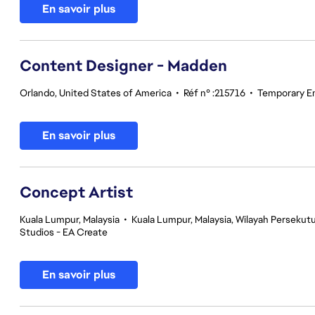
En savoir plus
Content Designer - Madden
Orlando, United States of America
•
Réf n° :215716
•
Temporary E
En savoir plus
Concept Artist
Kuala Lumpur, Malaysia
•
Kuala Lumpur, Malaysia, Wilayah Perseku
Studios - EA Create
En savoir plus