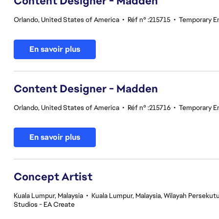
Content Designer - Madden
Orlando, United States of America
•
Réf n° :215715
•
Temporary E
En savoir plus
Content Designer - Madden
Orlando, United States of America
•
Réf n° :215716
•
Temporary E
En savoir plus
Concept Artist
Kuala Lumpur, Malaysia
•
Kuala Lumpur, Malaysia, Wilayah Perseku
Studios - EA Create