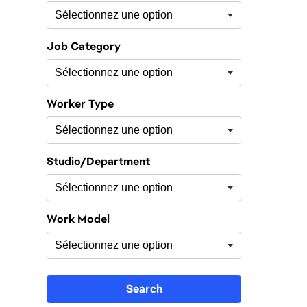
Job Category
Worker Type
Studio/Department
Work Model
Search