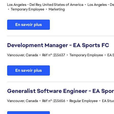
Los Angeles - Del Rey, United States of America
•
Los Angeles - De
•
Temporary Employee
•
Marketing
En savoir plus
Development Manager - EA Sports FC
Vancouver, Canada
•
Réf n° :215637
•
Temporary Employee
•
EA 
En savoir plus
Generalist Software Engineer - EA Spo
Vancouver, Canada
•
Réf n° :215656
•
Regular Employee
•
EA Stu