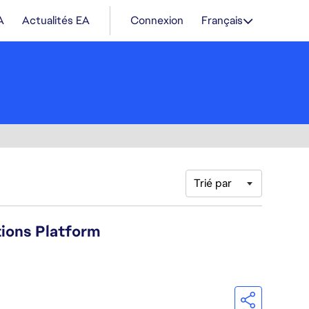
A
Actualités EA
Connexion
Français
Trié par
tions Platform