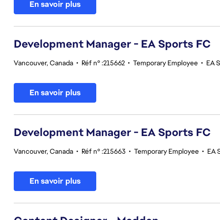
En savoir plus
Development Manager - EA Sports FC
Vancouver, Canada
•
Réf n° :215662
•
Temporary Employee
•
EA 
En savoir plus
Development Manager - EA Sports FC
Vancouver, Canada
•
Réf n° :215663
•
Temporary Employee
•
EA 
En savoir plus