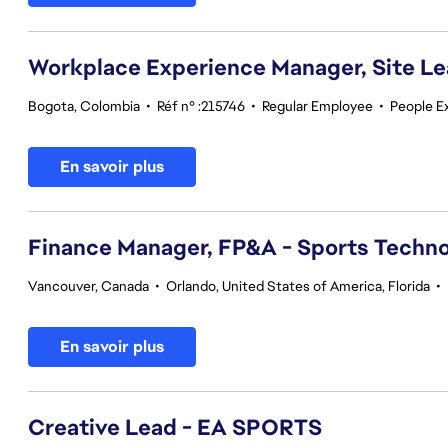
Workplace Experience Manager, Site L
Bogota, Colombia
•
Réf n° :215746
•
Regular Employee
•
People E
En savoir plus
Finance Manager, FP&A - Sports Techno
Vancouver, Canada
•
Orlando, United States of America, Florida
•
En savoir plus
Creative Lead - EA SPORTS