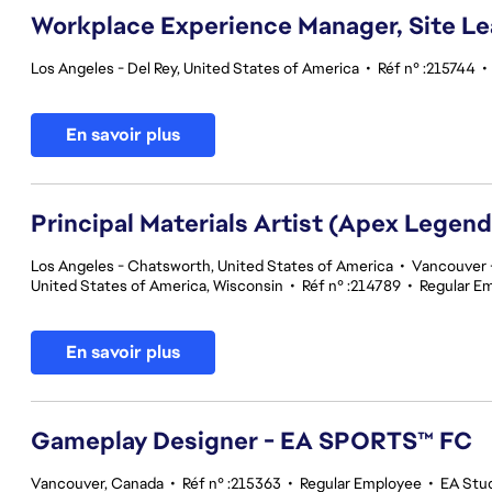
Workplace Experience Manager, Site L
Los Angeles - Del Rey, United States of America
•
Réf n° :215744
•
En savoir plus
Principal Materials Artist (Apex Legend
Los Angeles - Chatsworth, United States of America
•
Vancouver -
United States of America, Wisconsin
•
Réf n° :214789
•
Regular E
En savoir plus
Gameplay Designer - EA SPORTS™ FC
Vancouver, Canada
•
Réf n° :215363
•
Regular Employee
•
EA Stu