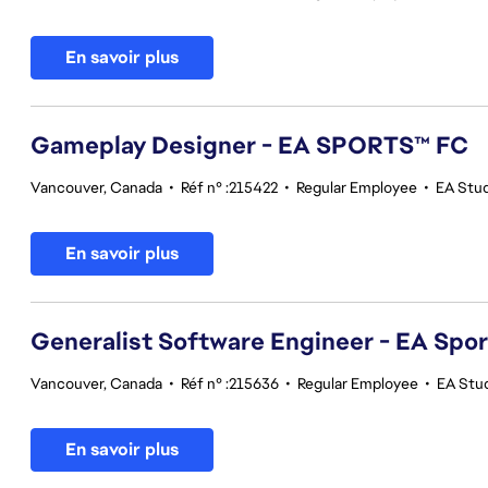
En savoir plus
Gameplay Designer - EA SPORTS™ FC
Vancouver, Canada
•
Réf n° :215422
•
Regular Employee
•
EA Stu
En savoir plus
Generalist Software Engineer - EA Spo
Vancouver, Canada
•
Réf n° :215636
•
Regular Employee
•
EA Stu
En savoir plus