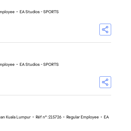
mployee
•
EA Studios - SPORTS
mployee
•
EA Studios - SPORTS
tuan Kuala Lumpur
•
Réf n° :215726
•
Regular Employee
•
EA