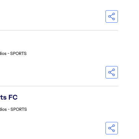
dios - SPORTS
rts FC
dios - SPORTS