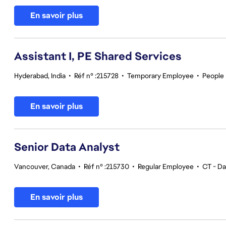
En savoir plus
Assistant I, PE Shared Services
Hyderabad, India
•
Réf n° :215728
•
Temporary Employee
•
People
En savoir plus
Senior Data Analyst
Vancouver, Canada
•
Réf n° :215730
•
Regular Employee
•
CT - Da
En savoir plus