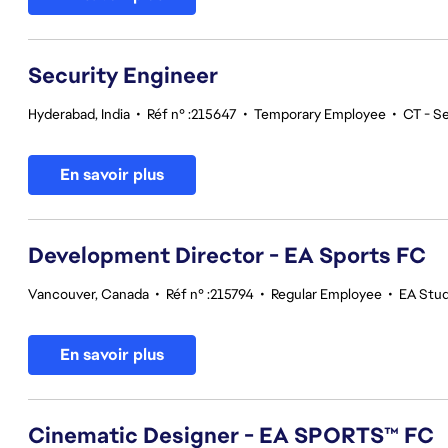
Security Engineer
Hyderabad, India
•
Réf n° :215647
•
Temporary Employee
•
CT - S
En savoir plus
Development Director - EA Sports FC
Vancouver, Canada
•
Réf n° :215794
•
Regular Employee
•
EA Stu
En savoir plus
Cinematic Designer - EA SPORTS™ FC