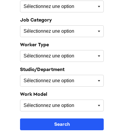
Job Category
Worker Type
Studio/Department
Work Model
Search