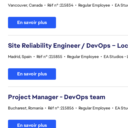
Vancouver, Canada
•
Réf n° :215834
•
Regular Employee
•
EA Stu
En savoir plus
Site Reliability Engineer / DevOps – Loc
Madrid, Spain
•
Réf n° :215855
•
Regular Employee
•
EA Studios - 
En savoir plus
Project Manager - DevOps team
Bucharest, Romania
•
Réf n° :215856
•
Regular Employee
•
EA Stu
En savoir plus