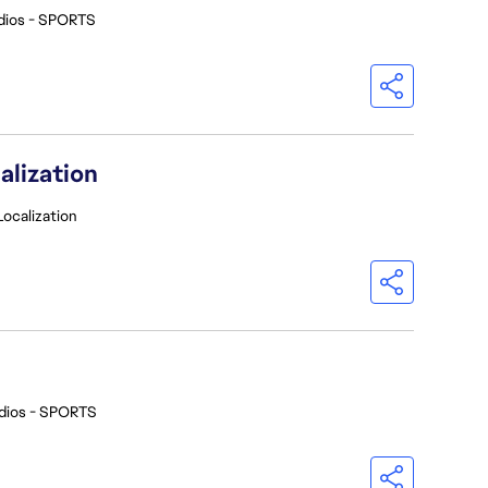
dios - SPORTS
alization
Localization
dios - SPORTS