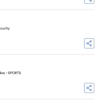
ecurity
dios - SPORTS