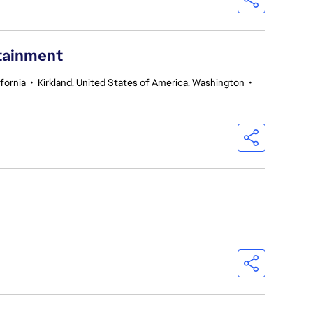
rtainment
fornia
•
Kirkland, United States of America, Washington
•