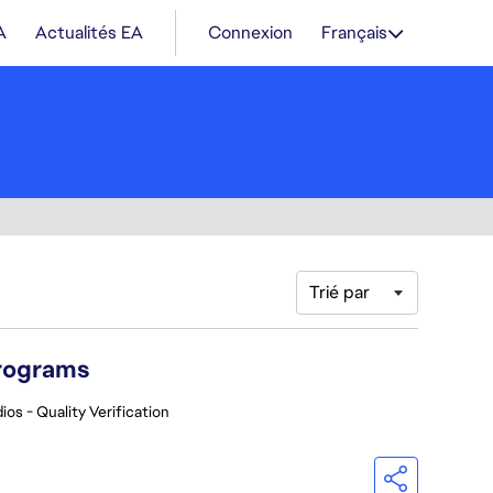
A
Actualités EA
Connexion
Français
Trié par
Programs
ios - Quality Verification