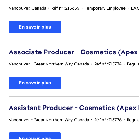
Vancouver, Canada
•
Réf n° :215655
•
Temporary Employee
•
EA 
En savoir plus
Associate Producer - Cosmetics (Apex
Vancouver - Great Northern Way, Canada
•
Réf n° :215774
•
Regul
En savoir plus
Assistant Producer - Cosmetics (Apex
Vancouver - Great Northern Way, Canada
•
Réf n° :215776
•
Regul
En savoir plus