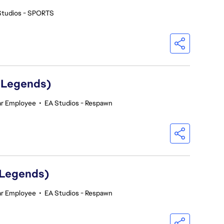
Studios - SPORTS
 Legends)
ar Employee
•
EA Studios - Respawn
 Legends)
ar Employee
•
EA Studios - Respawn