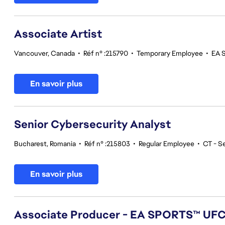
Associate Artist
Vancouver, Canada
•
Réf n° :215790
•
Temporary Employee
•
EA 
En savoir plus
Senior Cybersecurity Analyst
Bucharest, Romania
•
Réf n° :215803
•
Regular Employee
•
CT - S
En savoir plus
Associate Producer - EA SPORTS™ UF