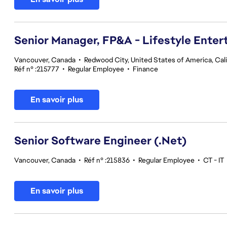
Senior Manager, FP&A - Lifestyle Ente
Vancouver, Canada
•
Redwood City, United States of America, Cali
Réf n° :215777
•
Regular Employee
•
Finance
En savoir plus
Senior Software Engineer (.Net)
Vancouver, Canada
•
Réf n° :215836
•
Regular Employee
•
CT - IT
En savoir plus