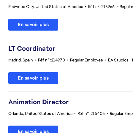
Redwood City, United States of America
•
Réf n° :213966
•
Regula
En savoir plus
LT Coordinator
Madrid, Spain
•
Réf n° :214970
•
Regular Employee
•
EA Studios - 
En savoir plus
Animation Director
Orlando, United States of America
•
Réf n° :215403
•
Regular Emp
En savoir plus