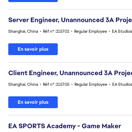
Server Engineer, Unannounced 3A Proj
Shanghai, China
•
Réf n° :215702
•
Regular Employee
•
EA Studio
En savoir plus
Client Engineer, Unannounced 3A Proje
Shanghai, China
•
Réf n° :215705
•
Regular Employee
•
EA Studio
En savoir plus
EA SPORTS Academy - Game Maker