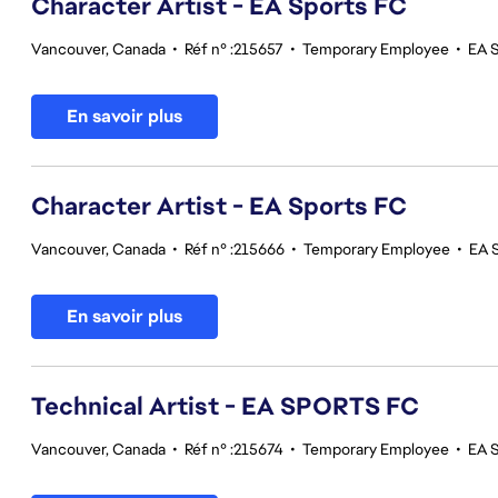
Character Artist - EA Sports FC
Vancouver, Canada
•
Réf n° :215657
•
Temporary Employee
•
EA 
En savoir plus
Character Artist - EA Sports FC
Vancouver, Canada
•
Réf n° :215666
•
Temporary Employee
•
EA 
En savoir plus
Technical Artist - EA SPORTS FC
Vancouver, Canada
•
Réf n° :215674
•
Temporary Employee
•
EA 