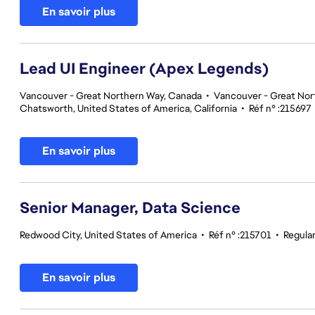
En savoir plus
Lead UI Engineer (Apex Legends)
Vancouver - Great Northern Way, Canada
•
Vancouver - Great Nor
Chatsworth, United States of America, California
•
Réf n° :215697
En savoir plus
Senior Manager, Data Science
Redwood City, United States of America
•
Réf n° :215701
•
Regula
En savoir plus