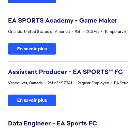
EA SPORTS Academy - Game Maker
Orlando, United States of America
•
Réf n° :215742
•
Temporary E
En savoir plus
Assistant Producer - EA SPORTS™ FC
Vancouver, Canada
•
Réf n° :213741
•
Regular Employee
•
EA Stu
En savoir plus
Data Engineer - EA Sports FC