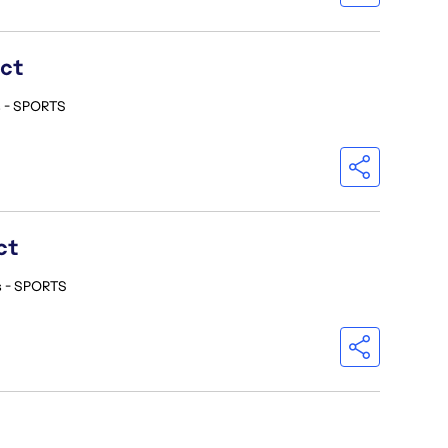
ect
s - SPORTS
ct
s - SPORTS