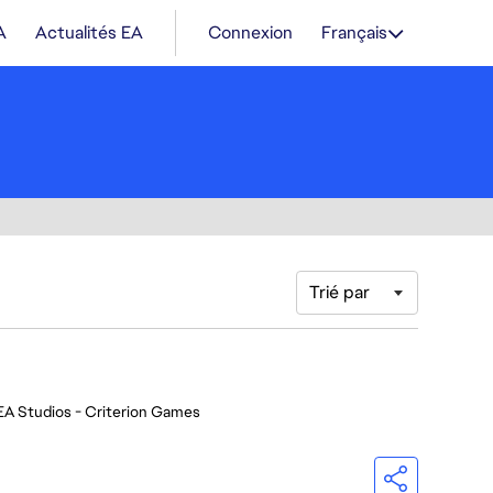
A
Actualités EA
Connexion
Français
Trié par
EA Studios - Criterion Games