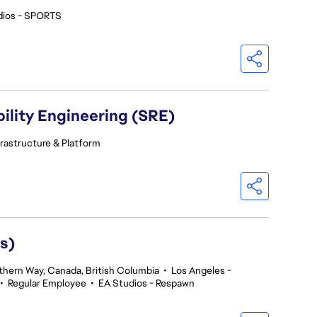
dios - SPORTS
ility Engineering (SRE)
frastructure & Platform
s)
thern Way, Canada, British Columbia
•
Los Angeles -
•
Regular Employee
•
EA Studios - Respawn