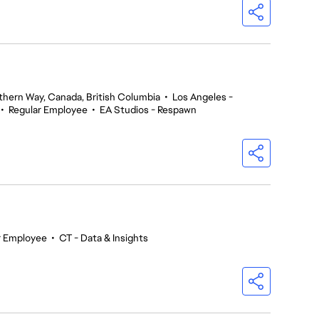
thern Way, Canada, British Columbia
•
Los Angeles -
•
Regular Employee
•
EA Studios - Respawn
r Employee
•
CT - Data & Insights