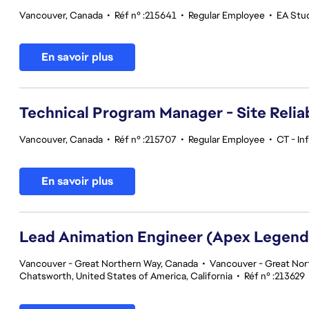
Vancouver, Canada
•
Réf n° :215641
•
Regular Employee
•
EA Stu
En savoir plus
Technical Program Manager - Site Reliab
Vancouver, Canada
•
Réf n° :215707
•
Regular Employee
•
CT - In
En savoir plus
Lead Animation Engineer (Apex Legend
Vancouver - Great Northern Way, Canada
•
Vancouver - Great Nor
Chatsworth, United States of America, California
•
Réf n° :213629