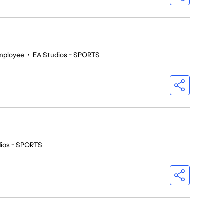
mployee
•
EA Studios - SPORTS
dios - SPORTS