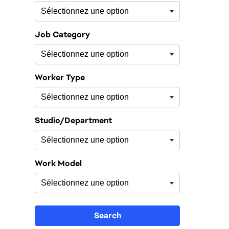
Job Category
Worker Type
Studio/Department
Work Model
Search