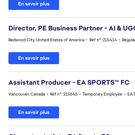
En savoir plus
Director, PE Business Partner - AI & U
Redwood City, United States of America
•
Réf n° :215414
•
Regula
En savoir plus
Assistant Producer - EA SPORTS™ FC
Vancouver, Canada
•
Réf n° :215646
•
Temporary Employee
•
EA 
En savoir plus