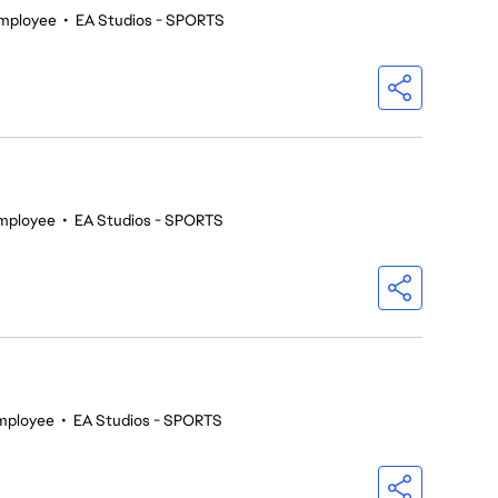
mployee
•
EA Studios - SPORTS
mployee
•
EA Studios - SPORTS
mployee
•
EA Studios - SPORTS