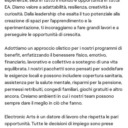
esperienze, sedi in tutto il mondo e opportunità in tutta
EA. Diamo valore a adattabilità, resilienza, creatività e
curiosità. Dalla leadership che esalta il tuo potenziale alla
creazione di spazi per l'apprendimento e la
sperimentazione, ti incoraggiamo a fare grandi lavori e a
perseguire le opportunità di crescita.
Adottiamo un approccio olistico per i nostri programmi di
benefit, enfatizzando il benessere fisico, emotivo,
finanziario, lavorativo e collettivo a sostegno di una vita
equilibrata. I nostri pacchetti sono pensati per soddisfare
le esigenze locali e possono includere copertura sanitaria,
assistenza per la salute mentale, risparmi per la pensione,
permessi retribuiti, congedi familiari, giochi gratuiti e altro
ancora. Creiamo ambienti in cui i nostri team possono
sempre dare il meglio in ciò che fanno.
Electronic Arts è un datore di lavoro che rispetta le pari
opportunità. Tutte le decisioni di impiego sono prese