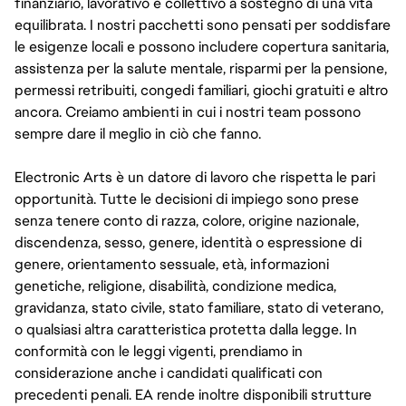
finanziario, lavorativo e collettivo a sostegno di una vita
equilibrata. I nostri pacchetti sono pensati per soddisfare
le esigenze locali e possono includere copertura sanitaria,
assistenza per la salute mentale, risparmi per la pensione,
permessi retribuiti, congedi familiari, giochi gratuiti e altro
ancora. Creiamo ambienti in cui i nostri team possono
sempre dare il meglio in ciò che fanno.
Electronic Arts è un datore di lavoro che rispetta le pari
opportunità. Tutte le decisioni di impiego sono prese
senza tenere conto di razza, colore, origine nazionale,
discendenza, sesso, genere, identità o espressione di
genere, orientamento sessuale, età, informazioni
genetiche, religione, disabilità, condizione medica,
gravidanza, stato civile, stato familiare, stato di veterano,
o qualsiasi altra caratteristica protetta dalla legge. In
conformità con le leggi vigenti, prendiamo in
considerazione anche i candidati qualificati con
precedenti penali. EA rende inoltre disponibili strutture