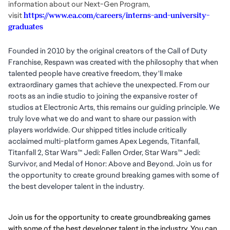
information about our Next-Gen Program,
visit
https://www.ea.com/careers/interns-and-university-
graduates
Founded in 2010 by the original creators of the Call of Duty
Franchise, Respawn was created with the philosophy that when
talented people have creative freedom, they'll make
extraordinary games that achieve the unexpected. From our
roots as an indie studio to joining the expansive roster of
studios at Electronic Arts, this remains our guiding principle. We
truly love what we do and want to share our passion with
players worldwide. Our shipped titles include critically
acclaimed multi-platform games Apex Legends, Titanfall,
Titanfall 2, Star Wars™ Jedi: Fallen Order, Star Wars™ Jedi:
Survivor, and Medal of Honor: Above and Beyond. Join us for
the opportunity to create ground breaking games with some of
the best developer talent in the industry.
Join us for the opportunity to create groundbreaking games
with some of the best developer talent in the industry. You can