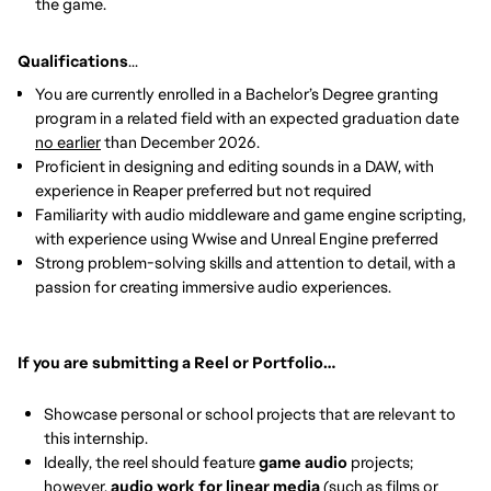
the game.
Qualifications
...
You are currently enrolled in a Bachelor’s Degree granting
program in a related field with an expected graduation date
no earlier
than December 2026.
Proficient in designing and editing sounds in a DAW, with
experience in Reaper preferred but not required
Familiarity with audio middleware and game engine scripting,
with experience using Wwise and Unreal Engine preferred
Strong problem-solving skills and attention to detail, with a
passion for creating immersive audio experiences.
If you are submitting a Reel or Portfolio…
Showcase personal or school projects that are relevant to
this internship.
Ideally, the reel should feature
game audio
projects;
however,
audio work for linear media
(such as films or