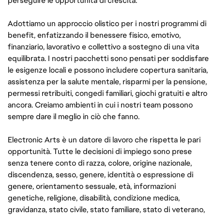
perseguire le opportunità di crescita.
Adottiamo un approccio olistico per i nostri programmi di
benefit, enfatizzando il benessere fisico, emotivo,
finanziario, lavorativo e collettivo a sostegno di una vita
equilibrata. I nostri pacchetti sono pensati per soddisfare
le esigenze locali e possono includere copertura sanitaria,
assistenza per la salute mentale, risparmi per la pensione,
permessi retribuiti, congedi familiari, giochi gratuiti e altro
ancora. Creiamo ambienti in cui i nostri team possono
sempre dare il meglio in ciò che fanno.
Electronic Arts è un datore di lavoro che rispetta le pari
opportunità. Tutte le decisioni di impiego sono prese
senza tenere conto di razza, colore, origine nazionale,
discendenza, sesso, genere, identità o espressione di
genere, orientamento sessuale, età, informazioni
genetiche, religione, disabilità, condizione medica,
gravidanza, stato civile, stato familiare, stato di veterano,