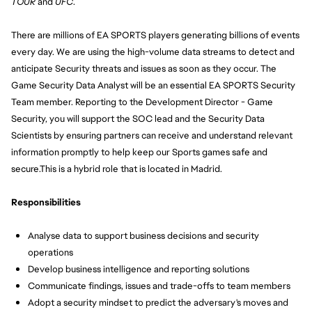
TOUR
 and 
UFC
.
There are millions of EA SPORTS players generating billions of events 
every day. We are using the high-volume data streams to detect and 
anticipate Security threats and issues as soon as they occur. The 
Game Security Data Analyst will be an essential EA SPORTS Security 
Team member. Reporting to the Development Director - Game 
Security, you will support the SOC lead and the Security Data 
Scientists by ensuring partners can receive and understand relevant 
information promptly to help keep our Sports games safe and 
secure.
This is a hybrid role that is located in Madrid.
Responsibilities
Analyse data to support business decisions and security 
operations
Develop business intelligence and reporting solutions
Communicate findings, issues and trade-offs to team members
Adopt a security mindset to predict the adversary's moves and 