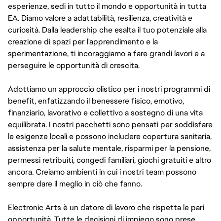
esperienze, sedi in tutto il mondo e opportunità in tutta
EA. Diamo valore a adattabilità, resilienza, creatività e
curiosità. Dalla leadership che esalta il tuo potenziale alla
creazione di spazi per l'apprendimento e la
sperimentazione, ti incoraggiamo a fare grandi lavori e a
perseguire le opportunità di crescita.
Adottiamo un approccio olistico per i nostri programmi di
benefit, enfatizzando il benessere fisico, emotivo,
finanziario, lavorativo e collettivo a sostegno di una vita
equilibrata. I nostri pacchetti sono pensati per soddisfare
le esigenze locali e possono includere copertura sanitaria,
assistenza per la salute mentale, risparmi per la pensione,
permessi retribuiti, congedi familiari, giochi gratuiti e altro
ancora. Creiamo ambienti in cui i nostri team possono
sempre dare il meglio in ciò che fanno.
Electronic Arts è un datore di lavoro che rispetta le pari
opportunità. Tutte le decisioni di impiego sono prese