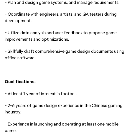
- Plan and design game systems, and manage requirements.
- Coordinate with engineers, artists, and QA testers during
development.
- Utilize data analysis and user feedback to propose game
improvements and optimizations.
- Skillfully draft comprehensive game design documents using
office software.
Qualifications:
- At least 1 year of interest in football.
- 2-6 years of game design experience in the Chinese gaming
industry.
- Experience in launching and operating at least one mobile
game.