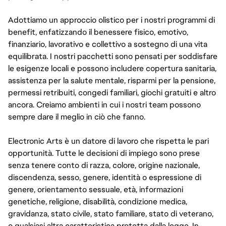
Adottiamo un approccio olistico per i nostri programmi di
benefit, enfatizzando il benessere fisico, emotivo,
finanziario, lavorativo e collettivo a sostegno di una vita
equilibrata. I nostri pacchetti sono pensati per soddisfare
le esigenze locali e possono includere copertura sanitaria,
assistenza per la salute mentale, risparmi per la pensione,
permessi retribuiti, congedi familiari, giochi gratuiti e altro
ancora. Creiamo ambienti in cui i nostri team possono
sempre dare il meglio in ciò che fanno.
Electronic Arts è un datore di lavoro che rispetta le pari
opportunità. Tutte le decisioni di impiego sono prese
senza tenere conto di razza, colore, origine nazionale,
discendenza, sesso, genere, identità o espressione di
genere, orientamento sessuale, età, informazioni
genetiche, religione, disabilità, condizione medica,
gravidanza, stato civile, stato familiare, stato di veterano,
o qualsiasi altra caratteristica protetta dalla legge. In