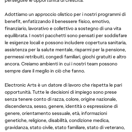
perseguire le opportunità di crescita.
Adottiamo un approccio olistico per i nostri programmi di
benefit, enfatizzando il benessere fisico, emotivo,
finanziario, lavorativo e collettivo a sostegno di una vita
equilibrata. I nostri pacchetti sono pensati per soddisfare
le esigenze locali e possono includere copertura sanitaria,
assistenza per la salute mentale, risparmi per la pensione,
permessi retribuiti, congedi familiari, giochi gratuiti e altro
ancora. Creiamo ambienti in cui i nostri team possono
sempre dare il meglio in ciò che fanno.
Electronic Arts è un datore di lavoro che rispetta le pari
opportunità. Tutte le decisioni di impiego sono prese
senza tenere conto di razza, colore, origine nazionale,
discendenza, sesso, genere, identità o espressione di
genere, orientamento sessuale, età, informazioni
genetiche, religione, disabilità, condizione medica,
gravidanza, stato civile, stato familiare, stato di veterano,