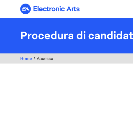
Electronic Arts
Procedura di candida
Home
Accesso