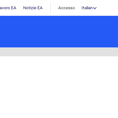
lavoro EA
Notizie EA
Accesso
Italian