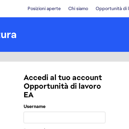
Posizioni aperte
Chi siamo
Opportunità di 
tura
Accedi al tuo account
Opportunità di lavoro
EA
Login
Username