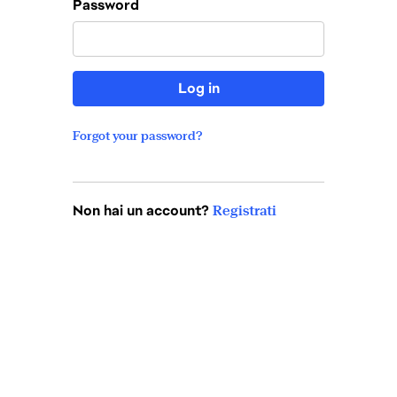
Password
Log in
Forgot your password?
Non hai un account?
Registrati