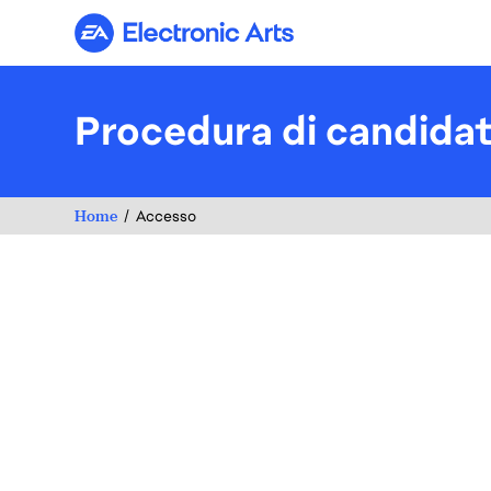
Electronic Arts
Procedura di candida
Home
Accesso