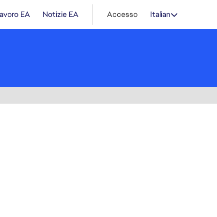
lavoro EA
Notizie EA
Accesso
Italian