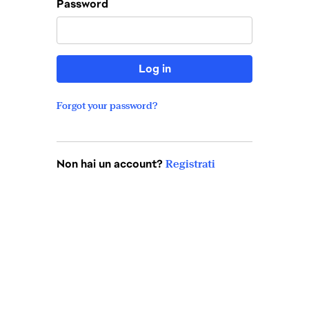
Password
Log in
Forgot your password?
Non hai un account?
Registrati