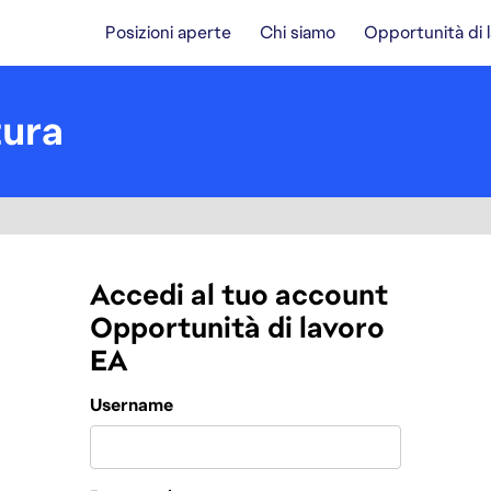
Posizioni aperte
Chi siamo
Opportunità di 
tura
Accedi al tuo account
Opportunità di lavoro
EA
Login
Username