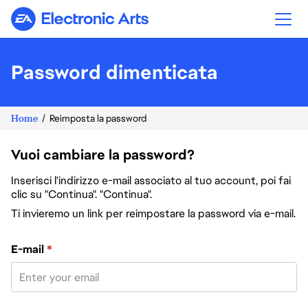
Electronic Arts
Password dimenticata
Home
Reimposta la password
Vuoi cambiare la password?
Inserisci l'indirizzo e-mail associato al tuo account, poi fai
clic su "Continua". "Continua".
Ti invieremo un link per reimpostare la password via e-mail.
Reimposta la password col tuo indirizzo e-mail
E-mail
*