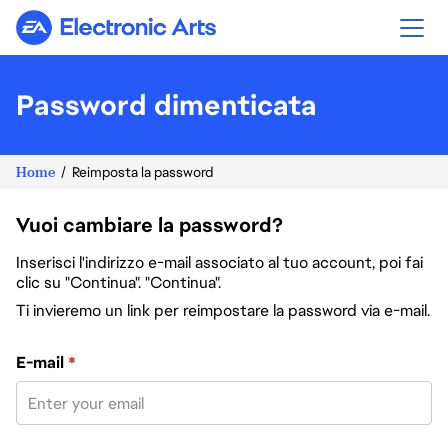
Electronic Arts
Password dimenticata
Home
Reimposta la password
Vuoi cambiare la password?
Inserisci l'indirizzo e-mail associato al tuo account, poi fai
clic su "Continua". "Continua".
Ti invieremo un link per reimpostare la password via e-mail.
Reimposta la password col tuo indirizzo e-mail
E-mail
*