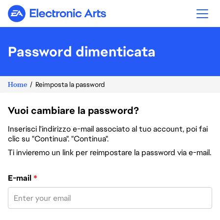
Electronic Arts
Password dimenticata
Home
Reimposta la password
Vuoi cambiare la password?
Inserisci l'indirizzo e-mail associato al tuo account, poi fai
clic su "Continua". "Continua".
Ti invieremo un link per reimpostare la password via e-mail.
Reimposta la password col tuo indirizzo e-mail
E-mail
*