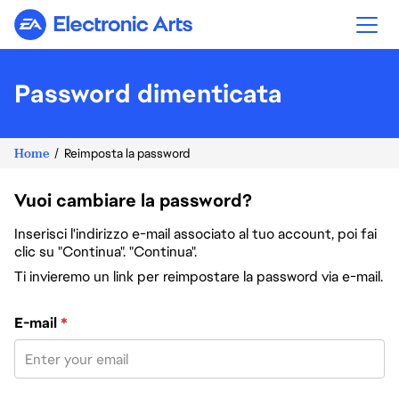
Electronic Arts
Password dimenticata
Home
Reimposta la password
Vuoi cambiare la password?
Inserisci l'indirizzo e-mail associato al tuo account, poi fai
clic su "Continua". "Continua".
Ti invieremo un link per reimpostare la password via e-mail.
Reimposta la password col tuo indirizzo e-mail
E-mail
*