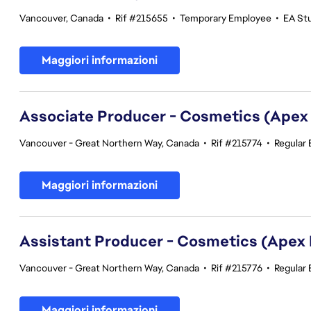
Vancouver, Canada
•
Rif #215655
•
Temporary Employee
•
EA St
Maggiori informazioni
Associate Producer - Cosmetics (Apex
Vancouver - Great Northern Way, Canada
•
Rif #215774
•
Regular
Maggiori informazioni
Assistant Producer - Cosmetics (Apex
Vancouver - Great Northern Way, Canada
•
Rif #215776
•
Regular
Maggiori informazioni