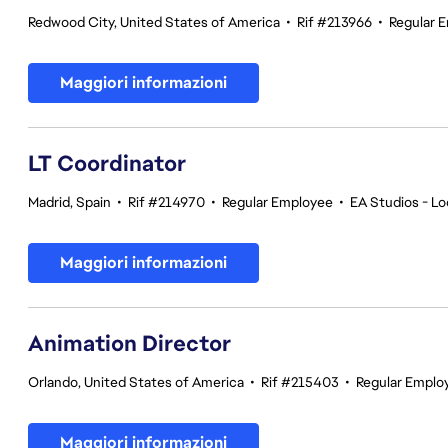
Redwood City, United States of America
•
Rif #213966
•
Regular 
Maggiori informazioni
LT Coordinator
Madrid, Spain
•
Rif #214970
•
Regular Employee
•
EA Studios - Lo
Maggiori informazioni
Animation Director
Orlando, United States of America
•
Rif #215403
•
Regular Emplo
Maggiori informazioni