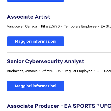
Associate Artist
Vancouver, Canada
•
Rif #215790
•
Temporary Employee
•
EA St
Maggiori informazioni
Senior Cybersecurity Analyst
Bucharest, Romania
•
Rif #215803
•
Regular Employee
•
CT - Sec
Maggiori informazioni
Associate Producer - EA SPORTS™ UF