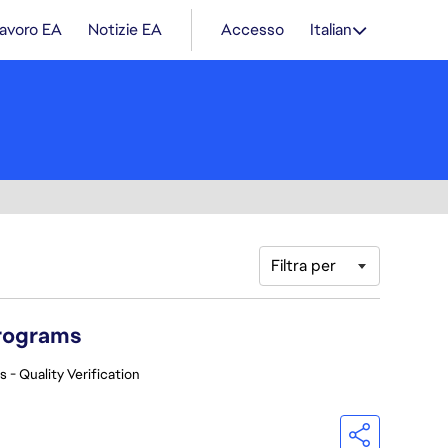
lavoro EA
Notizie EA
Accesso
Italian
Filtra per
Programs
 - Quality Verification