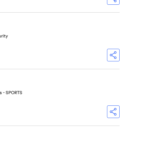
rity
os - SPORTS