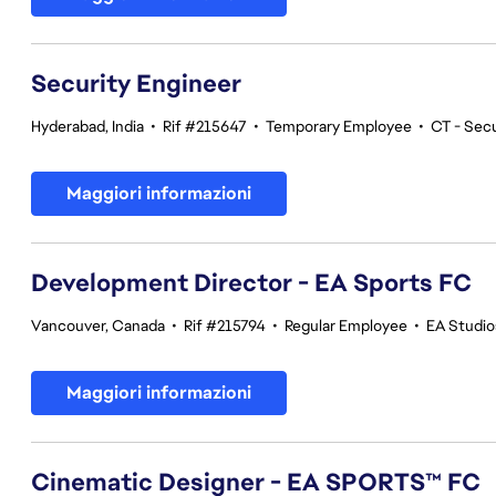
Security Engineer
Hyderabad, India
•
Rif #215647
•
Temporary Employee
•
CT - Secu
Maggiori informazioni
Development Director - EA Sports FC
Vancouver, Canada
•
Rif #215794
•
Regular Employee
•
EA Studi
Maggiori informazioni
Cinematic Designer - EA SPORTS™ FC