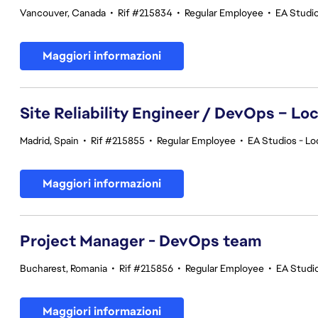
Vancouver, Canada
•
Rif #215834
•
Regular Employee
•
EA Studi
Maggiori informazioni
Site Reliability Engineer / DevOps – Loc
Madrid, Spain
•
Rif #215855
•
Regular Employee
•
EA Studios - Lo
Maggiori informazioni
Project Manager - DevOps team
Bucharest, Romania
•
Rif #215856
•
Regular Employee
•
EA Studi
Maggiori informazioni