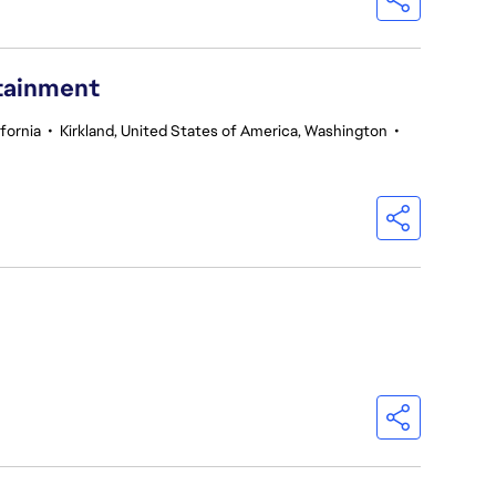
rtainment
fornia
•
Kirkland, United States of America, Washington
•