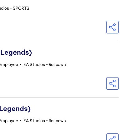
udios - SPORTS
 Legends)
 Employee
•
EA Studios - Respawn
 Legends)
 Employee
•
EA Studios - Respawn