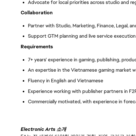
Advocate for local priorities across studio and r
Collaboration
Partner with Studio, Marketing, Finance, Legal, a
Support GTM planning and live service execution
Requirements
7+ years' experience in gaming, publishing, produc
An expertise in the Vietnamese gaming market wil
Fluency in English and Vietnamese
Experience working with publisher partners in F2P
Commercially motivated, with experience in fore
Electronic Arts 소개