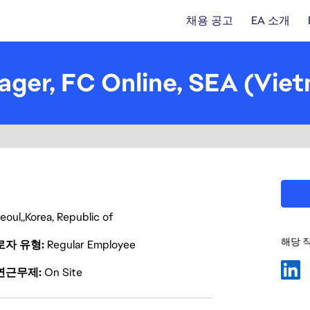
채용 공고
EA 소개
ager, FC Online, SEA (Vie
eoul
Korea, Republic of
해당 
로자 유형
Regular Employee
연근무제
On Site