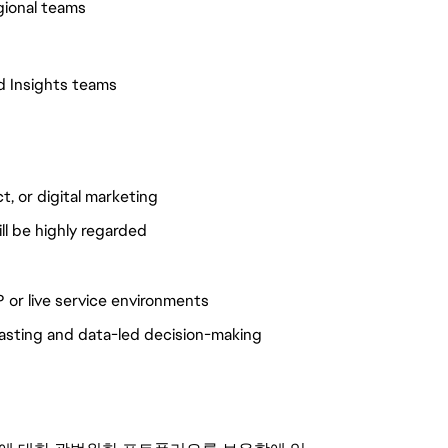
egional teams
nd Insights teams
t, or digital marketing
l be highly regarded
 or live service environments
casting and data-led decision-making