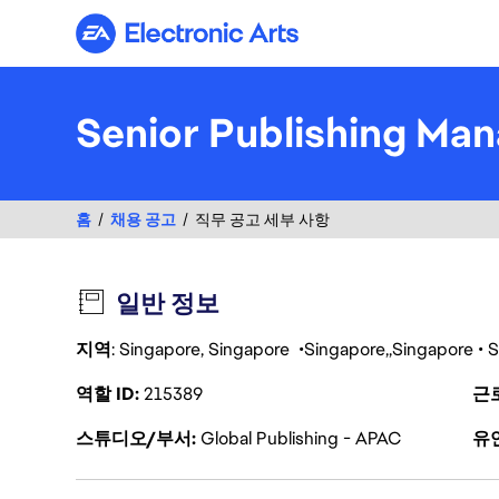
Electronic Arts
Senior Publishing Man
홈
채용 공고
직무 공고 세부 사항
일반 정보
지역
: Singapore, Singapore
Singapore
Singapore
S
역할 ID
215389
근
스튜디오/부서
Global Publishing - APAC
유