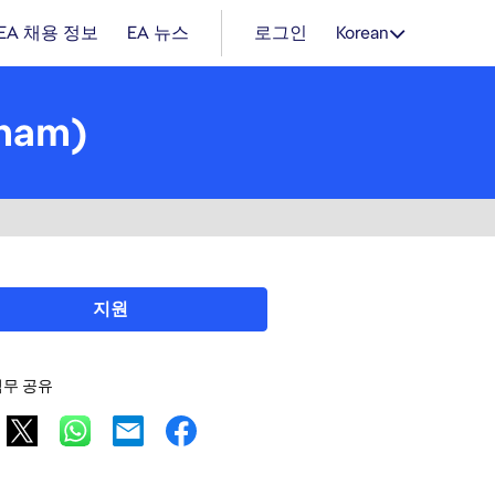
EA 채용 정보
EA 뉴스
로그인
Korean
tnam)
지원
직무 공유