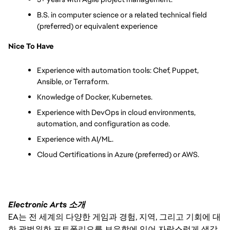
B.S. in computer science or a related technical field 
(preferred) or equivalent experience
Nice To Have
Experience with automation tools: Chef, Puppet, 
Ansible, or Terraform.
Knowledge of Docker, Kubernetes.
Experience with DevOps in cloud environments, 
automation, and configuration as code.
Experience with AI/ML.
Cloud Certifications in Azure (preferred) or AWS.
Electronic Arts 소개
EA는 전 세계의 다양한 게임과 경험, 지역, 그리고 기회에 대
한 광범위한 포트폴리오를 보유함에 있어 자랑스럽게 생각