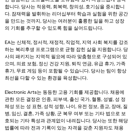
합니다. 당사는 적응력, 회복력, 창의성, 호기심을 중시합니
다. 잠재력을 발휘하는 리더십부터 학습과 실험을 위한 공간
을 만드는 것까지, 당사는 여러분이 훌륭한 일을 하고 성장
의 기회를 추구할 수 있도록 힘을 실어드립니다.
EA는 신체적, 정서적, 재정적, 직업적, 지역 사회 복지를 강조
하는 복리후생 프로그램으로 균형 잡힌 삶을 지원합니다. 당
사의 패키지는 지역적 필요에 따라 맞춤형으로 구성되어 있
으며, 의료 보험, 정신 건강 지원, 퇴직 연금, 유급 휴가, 가족
휴가, 무료 게임 등이 포함될 수 있습니다. 당사는 팀이 항상
최선을 다할 수 있는 환경을 육성합니다.
Electronic Arts는 동등한 고용 기회를 제공합니다. 채용에
관한 모든 결정은 인종, 피부색, 출신 국가, 혈통, 성별, 성 정
체성 또는 성 표현, 성적 성향, 나이, 유전 정보, 종교, 장애, 질
병, 임신, 결혼, 가족 상황, 군 복무 여부 또는 기타 법으로 보
호되는 기타 특성과 관계없이 내려집니다. 당사는 또한 해당
법률에 따라 전과 기록이 있는 자격을 갖춘 지원자도 채용