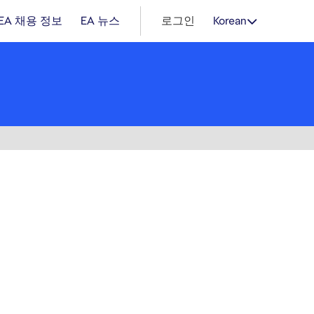
EA 채용 정보
EA 뉴스
로그인
Korean