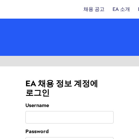
채용 공고
EA 소개
EA 채용 정보 계정에
로그인
Login
Username
Password