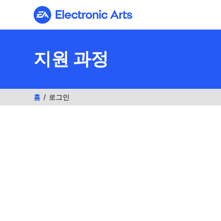
Electronic Arts
지원 과정
홈
로그인