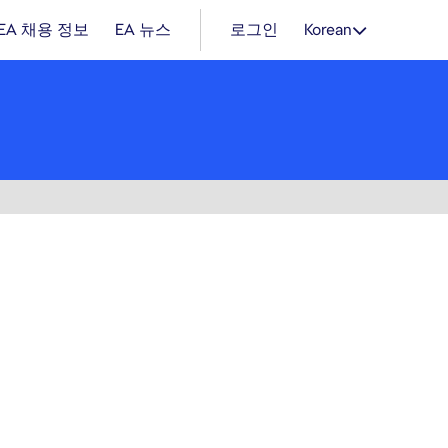
EA 채용 정보
EA 뉴스
로그인
Korean