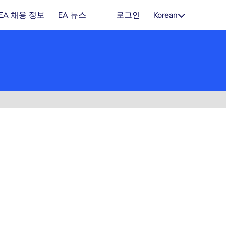
EA 채용 정보
EA 뉴스
로그인
Korean