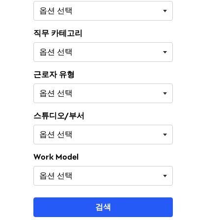
직무 카테고리
근로자 유형
스튜디오/부서
Work Model
검색