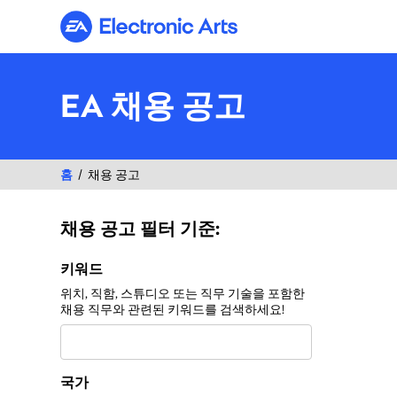
Electronic Arts
EA 채용 공고
홈
채용 공고
채용 공고 필터 기준:
채용 공고 필터 기준:
키워드
위치, 직함, 스튜디오 또는 직무 기술을 포함한
채용 직무와 관련된 키워드를 검색하세요!
국가