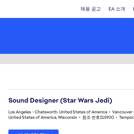
채용 공고
EA 소개
21-40 343건 결과
Sound Designer (Star Wars Jedi)
Los Angeles - Chatsworth, United States of America
•
Vancouver -
United States of America, Wisconsin
•
참조 번호215900
•
Tempor