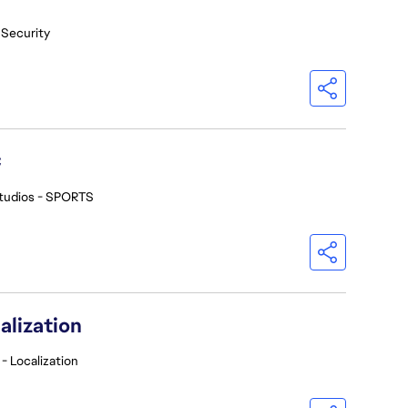
 Security
C
tudios - SPORTS
alization
- Localization