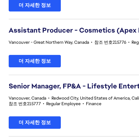
더 자세한 정보
Assistant Producer - Cosmetics (Apex
Vancouver - Great Northern Way, Canada
•
참조 번호215776
•
Reg
더 자세한 정보
Senior Manager, FP&A - Lifestyle Ente
Vancouver, Canada
•
Redwood City, United States of America, Cali
참조 번호215777
•
Regular Employee
•
Finance
더 자세한 정보