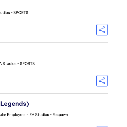
tudios - SPORTS
A Studios - SPORTS
 Legends)
ular Employee
•
EA Studios - Respawn