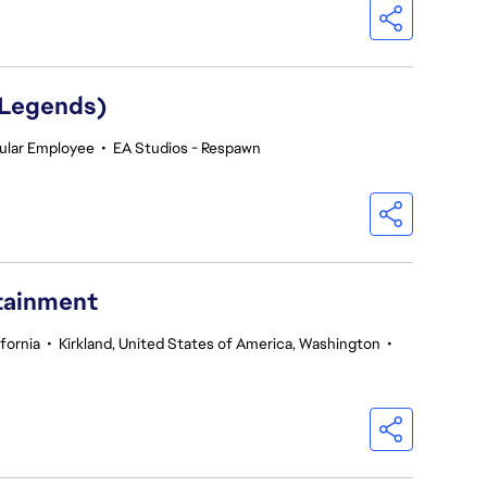
 Legends)
ular Employee
•
EA Studios - Respawn
rtainment
fornia
•
Kirkland, United States of America, Washington
•