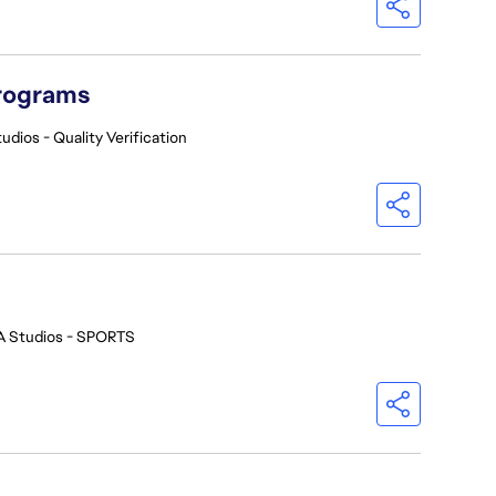
Programs
udios - Quality Verification
A Studios - SPORTS