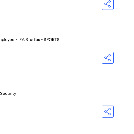
mployee
•
EA Studios - SPORTS
 Security