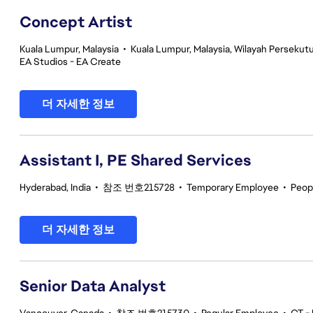
Concept Artist
Kuala Lumpur, Malaysia
•
Kuala Lumpur, Malaysia, Wilayah Perseku
EA Studios - EA Create
더 자세한 정보
Assistant I, PE Shared Services
Hyderabad, India
•
참조 번호215728
•
Temporary Employee
•
Peop
더 자세한 정보
Senior Data Analyst