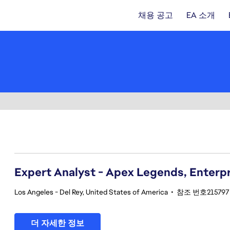
채용 공고
EA 소개
61-80 354건 결과
Expert Analyst - Apex Legends, Enterpri
Los Angeles - Del Rey, United States of America
•
참조 번호215797
더 자세한 정보