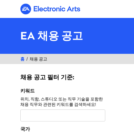
Electronic Arts
EA 채용 공고
홈
채용 공고
채용 공고 필터 기준:
채용 공고 필터 기준:
키워드
위치, 직함, 스튜디오 또는 직무 기술을 포함한
채용 직무와 관련된 키워드를 검색하세요!
국가