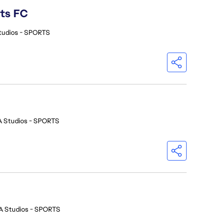
rts FC
tudios - SPORTS
A Studios - SPORTS
A Studios - SPORTS