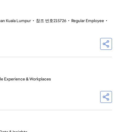
tuan Kuala Lumpur
•
참조 번호215726
•
Regular Employee
•
le Experience & Workplaces