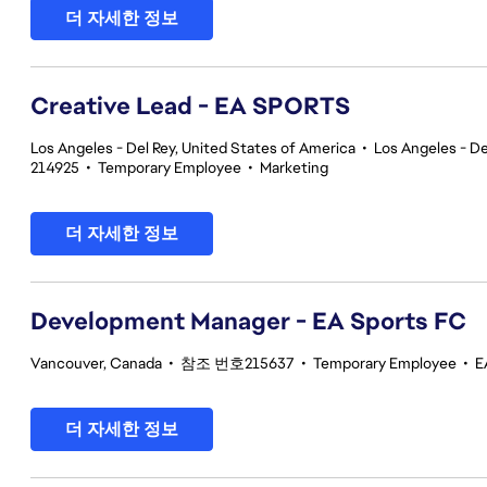
더 자세한 정보
Creative Lead - EA SPORTS
Los Angeles - Del Rey, United States of America
•
Los Angeles - De
214925
•
Temporary Employee
•
Marketing
더 자세한 정보
Development Manager - EA Sports FC
Vancouver, Canada
•
참조 번호215637
•
Temporary Employee
•
E
더 자세한 정보