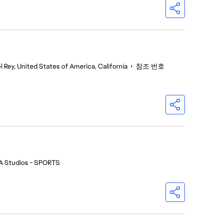
l Rey, United States of America, California
•
참조 번호
A Studios - SPORTS