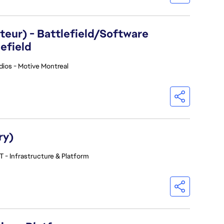
eur) - Battlefield/Software
efield
dios - Motive Montreal
ry)
T - Infrastructure & Platform