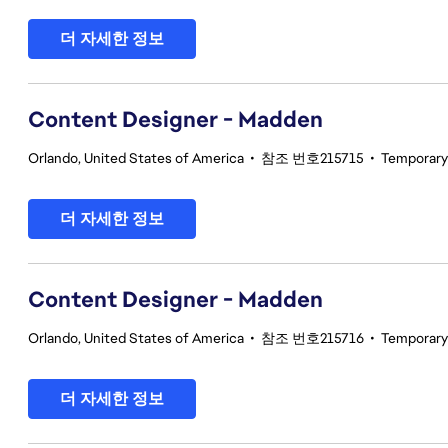
더 자세한 정보
Content Designer - Madden
Orlando, United States of America
•
참조 번호215715
•
Temporary
더 자세한 정보
Content Designer - Madden
Orlando, United States of America
•
참조 번호215716
•
Temporary
더 자세한 정보