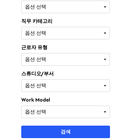
직무 카테고리
근로자 유형
스튜디오/부서
Work Model
검색