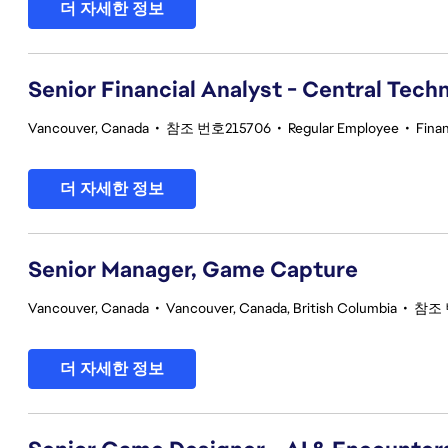
더 자세한 정보
Senior Financial Analyst - Central Tech
Vancouver, Canada
•
참조 번호215706
•
Regular Employee
•
Fina
더 자세한 정보
Senior Manager, Game Capture
Vancouver, Canada
•
Vancouver, Canada, British Columbia
•
참조 
더 자세한 정보