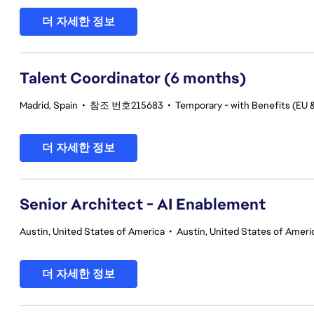
더 자세한 정보
Talent Coordinator (6 months)
Madrid, Spain
•
참조 번호215683
•
Temporary - with Benefits (EU &
더 자세한 정보
Senior Architect - AI Enablement
Austin, United States of America
•
Austin, United States of Ameri
더 자세한 정보