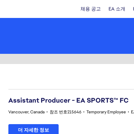
채용 공고
EA 소개
101-120 355건 결과
Assistant Producer - EA SPORTS™ FC
Vancouver, Canada
•
참조 번호215646
•
Temporary Employee
•
E
더 자세한 정보