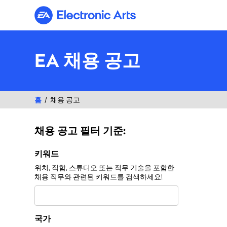
Electronic Arts
EA 채용 공고
홈
채용 공고
채용 공고 필터 기준:
채용 공고 필터 기준:
키워드
위치, 직함, 스튜디오 또는 직무 기술을 포함한
채용 직무와 관련된 키워드를 검색하세요!
국가