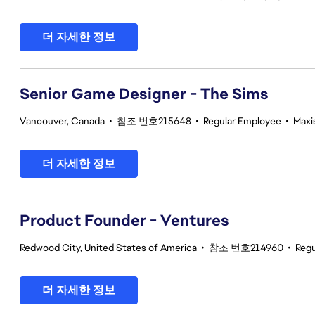
더 자세한 정보
Senior Game Designer - The Sims
Vancouver, Canada
•
참조 번호215648
•
Regular Employee
•
Maxi
더 자세한 정보
Product Founder - Ventures
Redwood City, United States of America
•
참조 번호214960
•
Regu
더 자세한 정보