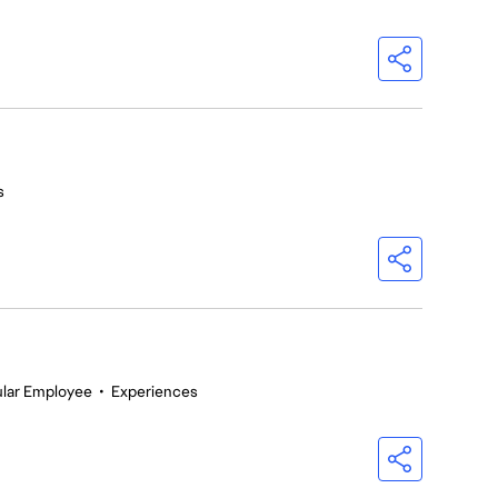
s
lar Employee
•
Experiences