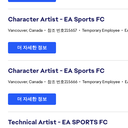
Character Artist - EA Sports FC
Vancouver, Canada
•
참조 번호215657
•
Temporary Employee
•
E
더 자세한 정보
Character Artist - EA Sports FC
Vancouver, Canada
•
참조 번호215666
•
Temporary Employee
•
E
더 자세한 정보
Technical Artist - EA SPORTS FC