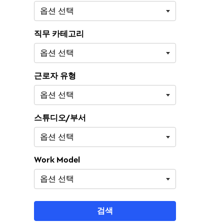
직무 카테고리
근로자 유형
스튜디오/부서
Work Model
검색