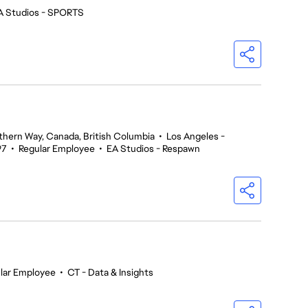
A Studios - SPORTS
thern Way, Canada, British Columbia
•
Los Angeles -
97
•
Regular Employee
•
EA Studios - Respawn
lar Employee
•
CT - Data & Insights