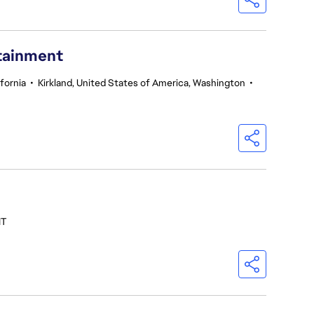
rtainment
fornia
•
Kirkland, United States of America, Washington
•
IT