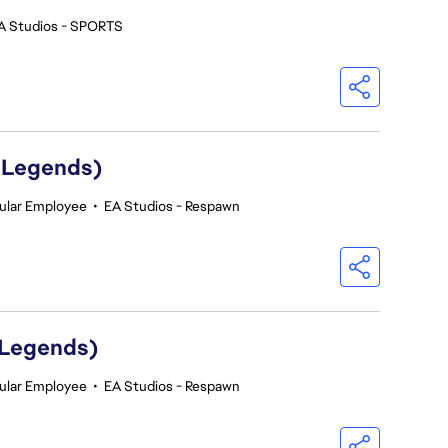
A Studios - SPORTS
 Legends)
ular Employee
•
EA Studios - Respawn
 Legends)
ular Employee
•
EA Studios - Respawn