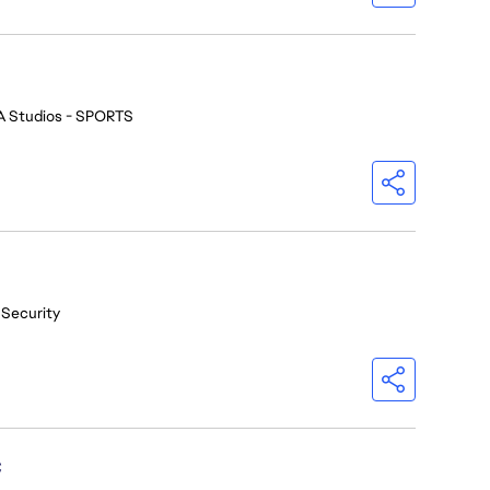
A Studios - SPORTS
 Security
C