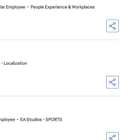
lar Employee
•
People Experience & Workplaces
- Localization
mployee
•
EA Studios - SPORTS