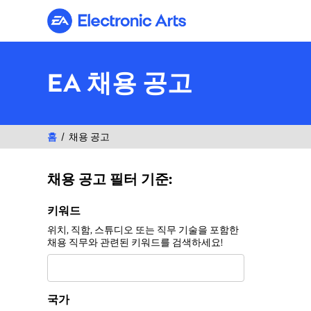
Electronic Arts
EA 채용 공고
홈
채용 공고
채용 공고 필터 기준:
채용 공고 필터 기준:
키워드
위치, 직함, 스튜디오 또는 직무 기술을 포함한
채용 직무와 관련된 키워드를 검색하세요!
국가