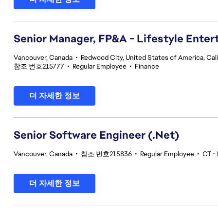
Senior Manager, FP&A - Lifestyle Ente
Vancouver, Canada
•
Redwood City, United States of America, Cali
참조 번호215777
•
Regular Employee
•
Finance
더 자세한 정보
Senior Software Engineer (.Net)
Vancouver, Canada
•
참조 번호215836
•
Regular Employee
•
CT - 
더 자세한 정보