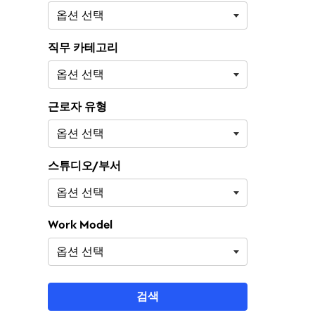
직무 카테고리
근로자 유형
스튜디오/부서
Work Model
검색