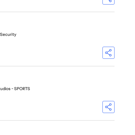
 Security
tudios - SPORTS