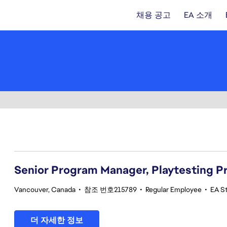
채용 공고
EA 소개
21-40 342건 결과
Senior Program Manager, Playtesting 
Vancouver, Canada
•
참조 번호215789
•
Regular Employee
•
EA St
더 자세한 정보