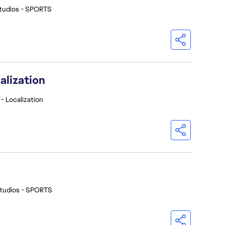
tudios - SPORTS
alization
- Localization
tudios - SPORTS