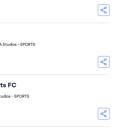
A Studios - SPORTS
rts FC
tudios - SPORTS