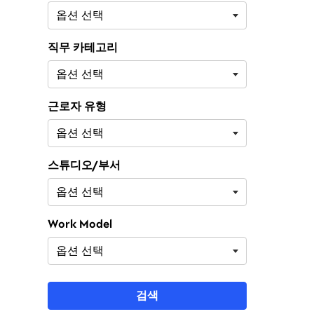
직무 카테고리
근로자 유형
스튜디오/부서
Work Model
검색