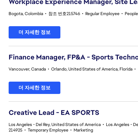
Workplace Experience Manager, Site L
Bogota, Colombia
•
참조 번호215746
•
Regular Employee
•
People
더 자세한 정보
Finance Manager, FP&A - Sports Techno
Vancouver, Canada
•
Orlando, United States of America, Florida
•
더 자세한 정보
Creative Lead - EA SPORTS
Los Angeles - Del Rey, United States of America
•
Los Angeles - De
214925
•
Temporary Employee
•
Marketing