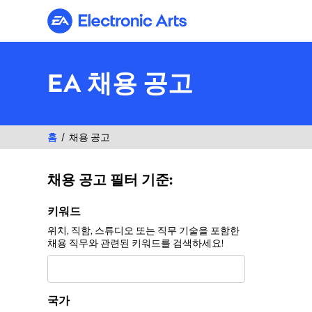
Electronic Arts
EA 채용 공고
홈
채용 공고
채용 공고 필터 기준:
채용 공고 필터 기준:
키워드
위치, 직함, 스튜디오 또는 직무 기술을 포함한
채용 직무와 관련된 키워드를 검색하세요!
국가