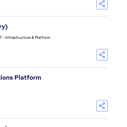
ry)
T - Infrastructure & Platform
tions Platform