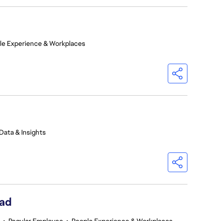
le Experience & Workplaces
Data & Insights
ead