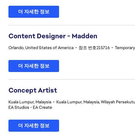
더 자세한 정보
Content Designer - Madden
Orlando, United States of America
•
참조 번호215716
•
Temporary
더 자세한 정보
Concept Artist
Kuala Lumpur, Malaysia
•
Kuala Lumpur, Malaysia, Wilayah Perseku
EA Studios - EA Create
더 자세한 정보