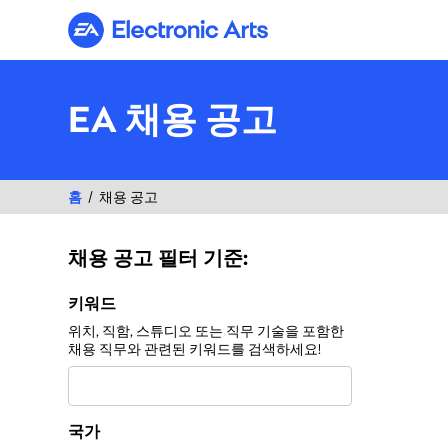
Electronic Arts
EA 채용 공고
홈
채용 공고
채용 공고 필터 기준:
채용 공고 필터 기준:
키워드
위치, 직함, 스튜디오 또는 직무 기술을 포함한
채용 직무와 관련된 키워드를 검색하세요!
국가