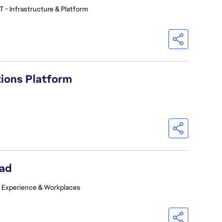
T - Infrastructure & Platform
tions Platform
ead
 Experience & Workplaces