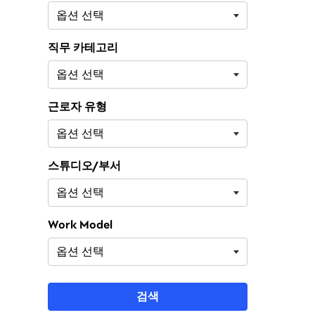
직무 카테고리
근로자 유형
스튜디오/부서
Work Model
검색