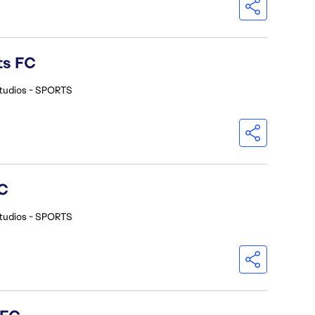
ts FC
tudios - SPORTS
C
tudios - SPORTS