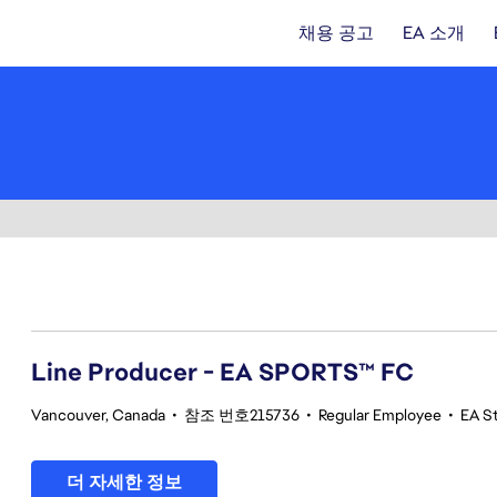
채용 공고
EA 소개
41-60 361건 결과
Line Producer - EA SPORTS™ FC
Vancouver, Canada
•
참조 번호215736
•
Regular Employee
•
EA S
더 자세한 정보