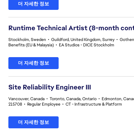
더 자세한 정보
Runtime Technical Artist (8-month con
Stockholm, Sweden
•
Guildford, United Kingdom, Surrey
•
Gothen
Benefits (EU & Malaysia)
•
EA Studios - DICE Stockholm
더 자세한 정보
Site Reliability Engineer III
Vancouver, Canada
•
Toronto, Canada, Ontario
•
Edmonton, Canad
215708
•
Regular Employee
•
CT - Infrastructure & Platform
더 자세한 정보