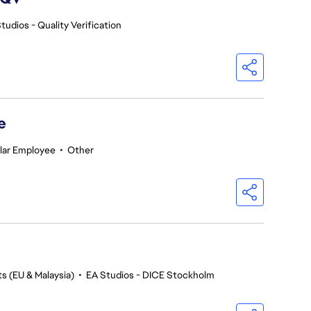
tudios - Quality Verification
e
lar Employee
•
Other
s (EU & Malaysia)
•
EA Studios - DICE Stockholm