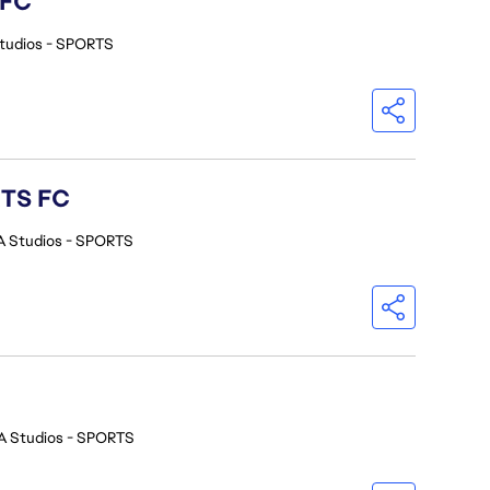
 FC
tudios - SPORTS
RTS FC
A Studios - SPORTS
A Studios - SPORTS