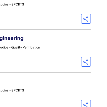
tudios - SPORTS
ngineering
udios - Quality Verification
tudios - SPORTS