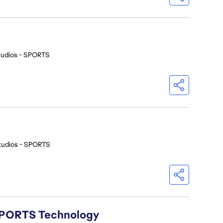
tudios - SPORTS
tudios - SPORTS
A SPORTS Technology