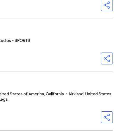
tudios - SPORTS
nited States of America, California
•
Kirkland, United States
Legal