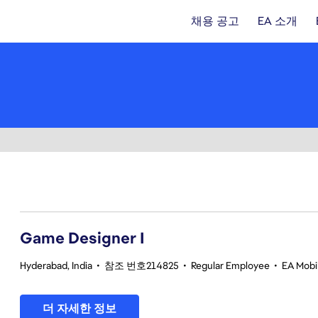
채용 공고
EA 소개
1-20 342건 결과
Game Designer I
Hyderabad, India
•
참조 번호214825
•
Regular Employee
•
EA Mobil
더 자세한 정보