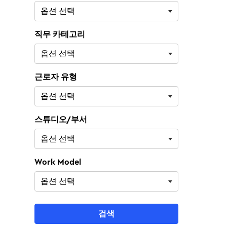
직무 카테고리
근로자 유형
스튜디오/부서
Work Model
검색