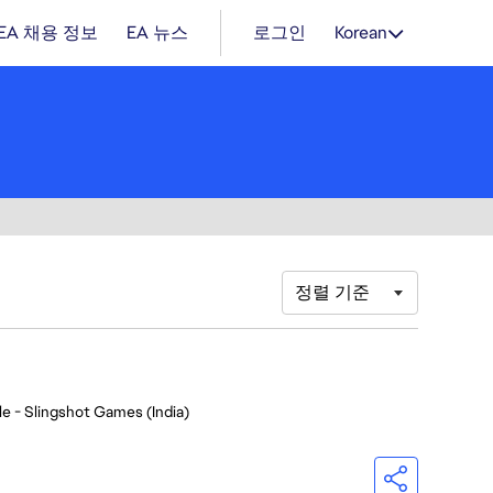
EA 채용 정보
EA 뉴스
로그인
Korean
정렬 기준
e - Slingshot Games (India)