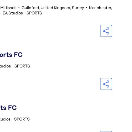
 Midlands
•
Guildford, United Kingdom, Surrey
•
Manchester,
•
EA Studios - SPORTS
orts FC
tudios - SPORTS
rts FC
tudios - SPORTS