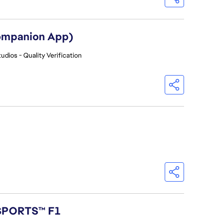
Companion App)
udios - Quality Verification
 SPORTS™ F1