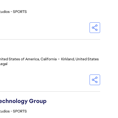
tudios - SPORTS
nited States of America, California
•
Kirkland, United States
Legal
Technology Group
tudios - SPORTS