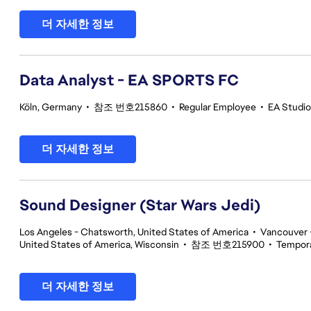
더 자세한 정보
Data Analyst - EA SPORTS FC
Köln, Germany
•
참조 번호215860
•
Regular Employee
•
EA Studi
더 자세한 정보
Sound Designer (Star Wars Jedi)
Los Angeles - Chatsworth, United States of America
•
Vancouver -
United States of America, Wisconsin
•
참조 번호215900
•
Tempor
더 자세한 정보