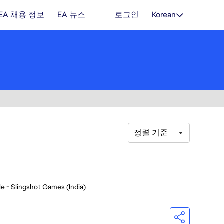
EA 채용 정보
EA 뉴스
로그인
Korean
정렬 기준
e - Slingshot Games (India)