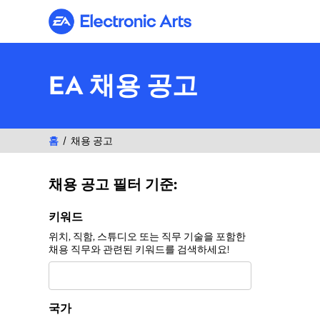
Electronic Arts
EA 채용 공고
홈
채용 공고
채용 공고 필터 기준:
채용 공고 필터 기준:
키워드
위치, 직함, 스튜디오 또는 직무 기술을 포함한
채용 직무와 관련된 키워드를 검색하세요!
국가