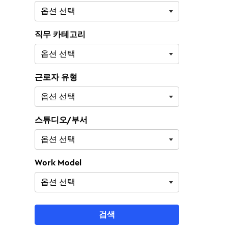
직무 카테고리
근로자 유형
스튜디오/부서
Work Model
검색