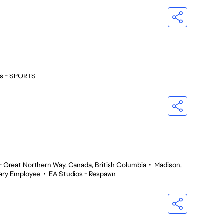
os - SPORTS
 Great Northern Way, Canada, British Columbia
•
Madison,
ary Employee
•
EA Studios - Respawn