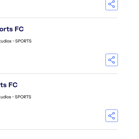
orts FC
tudios - SPORTS
rts FC
tudios - SPORTS