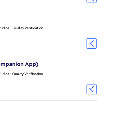
udios - Quality Verification
Companion App)
udios - Quality Verification