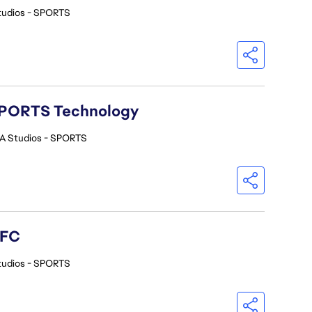
tudios - SPORTS
A SPORTS Technology
A Studios - SPORTS
 FC
tudios - SPORTS