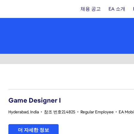
채용 공고
EA 소개
1-20 354건 결과
Game Designer I
Hyderabad, India
•
참조 번호214825
•
Regular Employee
•
EA Mobil
더 자세한 정보