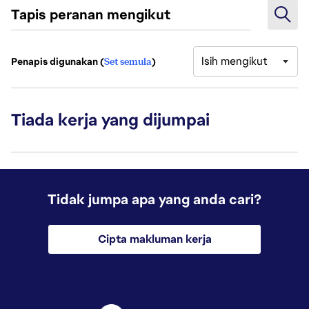
Tapis peranan mengikut
Isih mengikut
Penapis digunakan (
Set semula
)
Tiada kerja yang dijumpai
Tidak jumpa apa yang anda cari?
Cipta makluman kerja