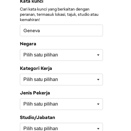
Tapis peranan mengikut
Kata kunci
Cari kata kunci yang berkaitan dengan
peranan, termasuk lokasi, tajuk, studio atau
kemahiran!
Negara
Kategori Kerja
Jenis Pekerja
Studio/Jabatan