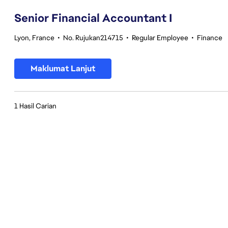
Senior Financial Accountant I
Lyon, France
•
No. Rujukan214715
•
Regular Employee
•
Finance
Maklumat Lanjut
1 Hasil Carian