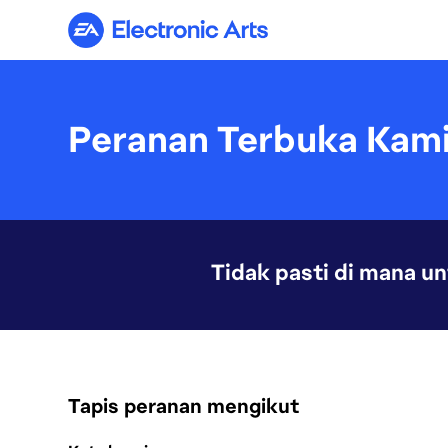
Electronic Arts
Peranan Terbuka Kam
Tidak pasti di mana u
Tapis peranan mengikut