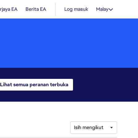
rjaya EA
Berita EA
Log masuk
Malay
Lihat semua peranan terbuka
Isih mengikut