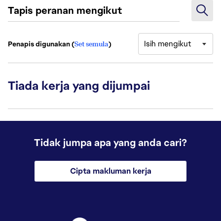
Tapis peranan mengikut
Isih mengikut
Penapis digunakan (
Set semula
)
Tiada kerja yang dijumpai
Tidak jumpa apa yang anda cari?
Cipta makluman kerja