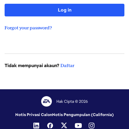
Log in
Forgot your password?
Tidak mempunyai akaun?
Daftar
Hak Cipta © 2026
Notis Privasi Calon
Notis Pengumpulan (California)