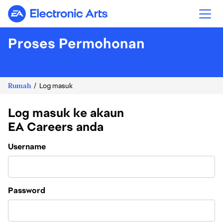
Electronic Arts
Proses Permohonan
Rumah
Log masuk
Log masuk ke akaun
EA Careers anda
Login
Username
Password