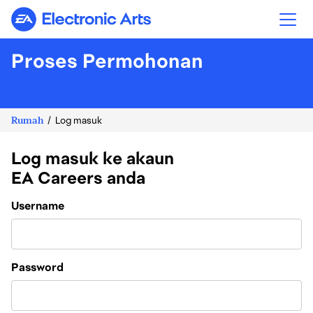
Electronic Arts
Proses Permohonan
Rumah
Log masuk
Log masuk ke akaun
EA Careers anda
Login
Username
Password