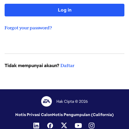
Log in
Forgot your password?
Tidak mempunyai akaun?
Daftar
Hak Cipta © 2026
Notis Privasi Calon
Notis Pengumpulan (California)