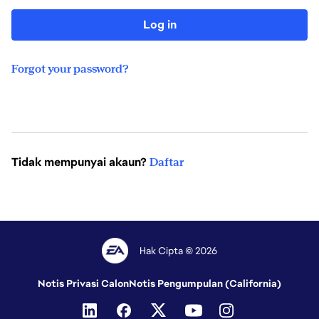
Log in
Forgot your password?
Tidak mempunyai akaun?
Daftar
Hak Cipta © 2026
Notis Privasi Calon
Notis Pengumpulan (California)