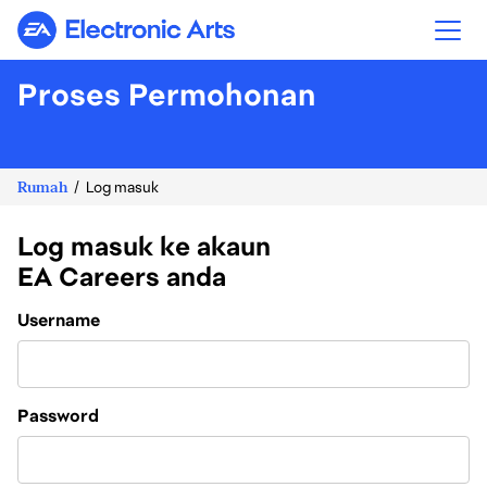
Electronic Arts
Proses Permohonan
Rumah
Log masuk
Log masuk ke akaun
EA Careers anda
Login
Username
Password