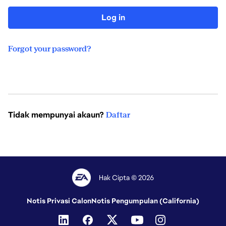
Log in
Forgot your password?
Tidak mempunyai akaun?
Daftar
Hak Cipta © 2026
Notis Privasi Calon
Notis Pengumpulan (California)