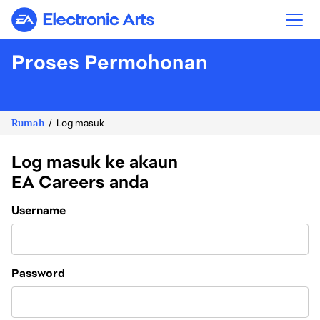
Electronic Arts
Proses Permohonan
Rumah
Log masuk
Log masuk ke akaun
EA Careers anda
Login
Username
Password