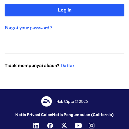
Log in
Forgot your password?
Tidak mempunyai akaun?
Daftar
Hak Cipta © 2026
Notis Privasi Calon
Notis Pengumpulan (California)