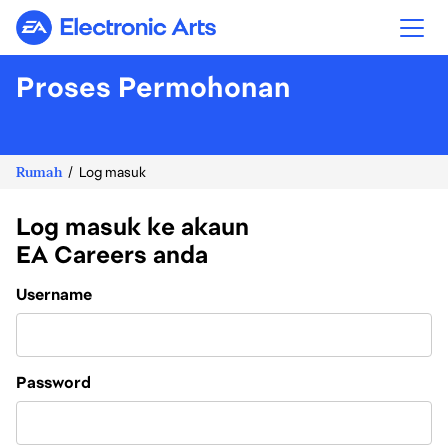
Electronic Arts
Proses Permohonan
Rumah
Log masuk
Log masuk ke akaun
EA Careers anda
Login
Username
Password