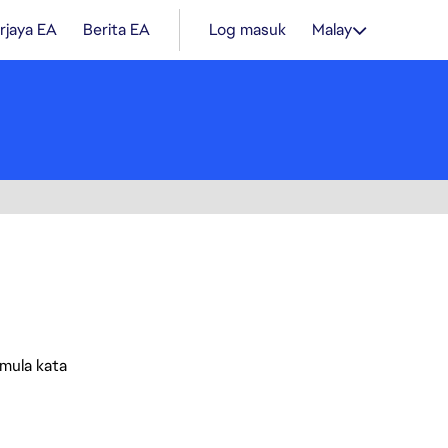
rjaya EA
Berita EA
Log masuk
Malay
mula kata