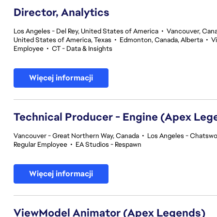
Director, Analytics
Los Angeles - Del Rey, United States of America
•
Vancouver, Cana
United States of America, Texas
•
Edmonton, Canada, Alberta
•
V
Employee
•
CT - Data & Insights
Więcej informacji
Technical Producer - Engine (Apex Leg
Vancouver - Great Northern Way, Canada
•
Los Angeles - Chatswor
Regular Employee
•
EA Studios - Respawn
Więcej informacji
ViewModel Animator (Apex Legends)