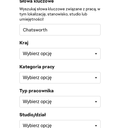
Filtruj oferty
Słowa kluczowe
Wyszukaj słowa kluczowe związane z pracą, w
tym lokalizację, stanowisko, studio lub
umiejętności!
Kraj
Kategoria pracy
Typ pracownika
Studio/dział