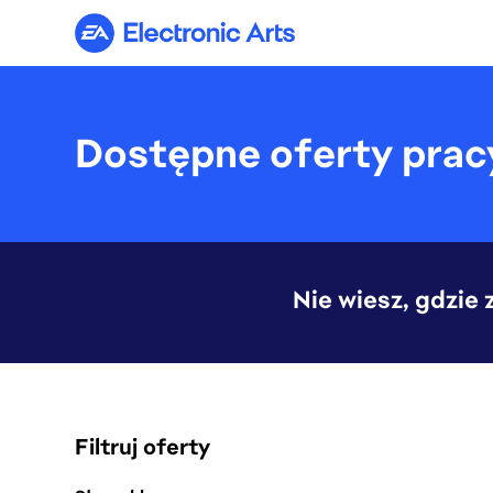
Electronic Arts
Dostępne oferty prac
Nie wiesz, gdzie
Filtruj oferty