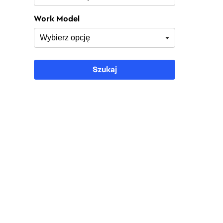
Work Model
Szukaj