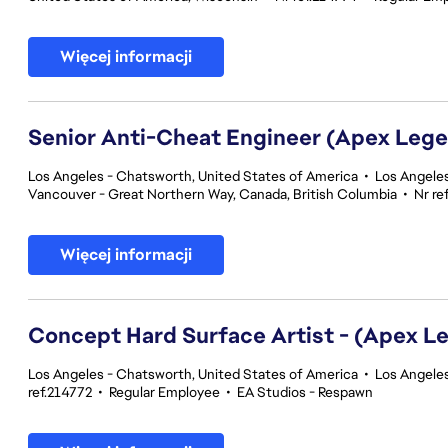
Więcej informacji
Senior Anti-Cheat Engineer (Apex Leg
Los Angeles - Chatsworth, United States of America
•
Los Angeles
Vancouver - Great Northern Way, Canada, British Columbia
•
Nr re
Więcej informacji
Concept Hard Surface Artist - (Apex L
Los Angeles - Chatsworth, United States of America
•
Los Angeles
ref.214772
•
Regular Employee
•
EA Studios - Respawn