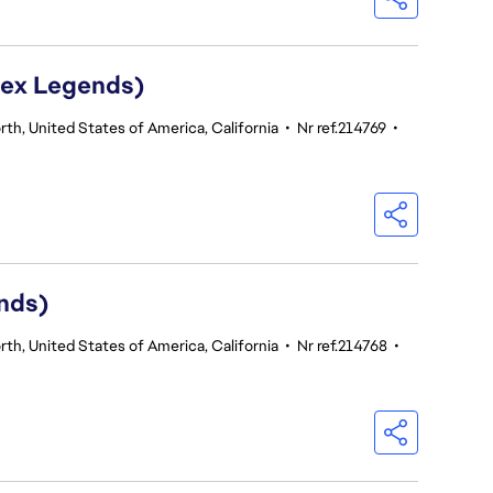
Apex Legends)
th, United States of America, California
•
Nr ref.214769
•
nds)
th, United States of America, California
•
Nr ref.214768
•