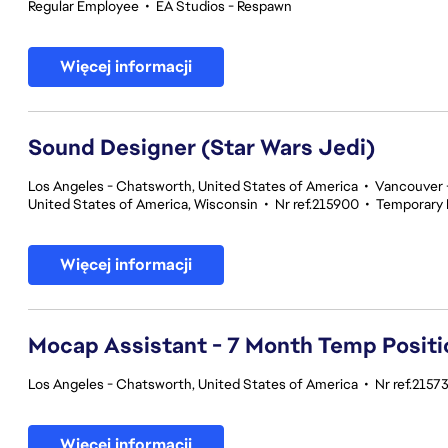
Regular Employee
•
EA Studios - Respawn
Więcej informacji
Sound Designer (Star Wars Jedi)
Los Angeles - Chatsworth, United States of America
•
Vancouver -
United States of America, Wisconsin
•
Nr ref.215900
•
Temporary
Więcej informacji
Mocap Assistant - 7 Month Temp Positi
Los Angeles - Chatsworth, United States of America
•
Nr ref.2157
Więcej informacji