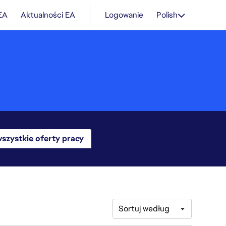
 EA
Aktualności EA
Logowanie
Polish
szystkie oferty pracy
Sortuj według