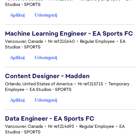
Studios - SPORTS
Aplikuj
Udostępnij
Machine Learning Engineer - EA Sports FC
Vancouver, Canada
•
Nr ref.215640
•
Regular Employee
•
EA
Studios - SPORTS
Aplikuj
Udostępnij
Content Designer - Madden
Orlando, United States of America
•
Nr ref.215715
•
Temporary
Employee
•
EA Studios - SPORTS
Aplikuj
Udostępnij
Data Engineer - EA Sports FC
Vancouver, Canada
•
Nr ref.214693
•
Regular Employee
•
EA
Studios - SPORTS