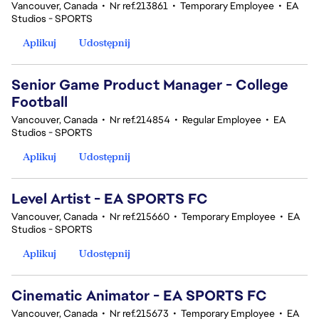
Vancouver, Canada
•
Nr ref.213861
•
Temporary Employee
•
EA
Studios - SPORTS
Aplikuj
Udostępnij
Senior Game Product Manager - College
Football
Vancouver, Canada
•
Nr ref.214854
•
Regular Employee
•
EA
Studios - SPORTS
Aplikuj
Udostępnij
Level Artist - EA SPORTS FC
Vancouver, Canada
•
Nr ref.215660
•
Temporary Employee
•
EA
Studios - SPORTS
Aplikuj
Udostępnij
Cinematic Animator - EA SPORTS FC
Vancouver, Canada
•
Nr ref.215673
•
Temporary Employee
•
EA