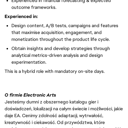
Experienced in financial forecasting & expected
outcome frameworks.
Experienced in:
Design content, A/B tests, campaigns and features
that maximise acquisition, engagement, and
monetization throughout the product life cycle.
Obtain insights and develop strategies through
analytical metrics-driven analysis and design
experimentation.
This is a hybrid role with mandatory on-site days.
O firmie Electronic Arts
Jesteśmy dumni z obszernego katalogu gier i
doświadczeń, lokalizacji na całym świecie i możliwości, jakie
daje EA. Cenimy zdolność adaptacji, wytrwałość,
kreatywność i ciekawość. Od przywództwa, które