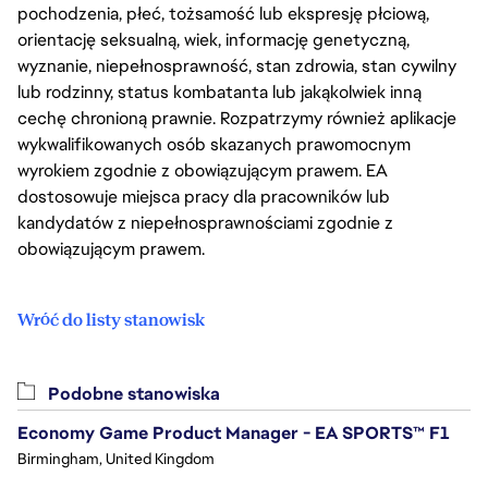
pochodzenia, płeć, tożsamość lub ekspresję płciową,
orientację seksualną, wiek, informację genetyczną,
wyznanie, niepełnosprawność, stan zdrowia, stan cywilny
lub rodzinny, status kombatanta lub jakąkolwiek inną
cechę chronioną prawnie. Rozpatrzymy również aplikacje
wykwalifikowanych osób skazanych prawomocnym
wyrokiem zgodnie z obowiązującym prawem. EA
dostosowuje miejsca pracy dla pracowników lub
kandydatów z niepełnosprawnościami zgodnie z
obowiązującym prawem.
Wróć do listy stanowisk
Podobne stanowiska
Economy Game Product Manager - EA SPORTS™ F1
Birmingham, United Kingdom