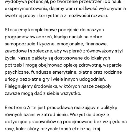
wydobywa potencjał, po tworzenie przestrzeni do nauki i
eksperymentowania, dajemy wam możliwość wykonywania
świetnej pracy i korzystania z możliwości rozwoju.
Stosujemy kompleksowe podejście do naszych
programów świadczeń, kładąc nacisk na dobre
samopoczucie fizyczne, emocjonalne, finansowe,
zawodowe i społeczne, aby wspierać zrównoważony styl
życia. Nasze pakiety są dostosowane do lokalnych
potrzeb i mogą obejmować opiekę zdrowotną, wsparcie
psychiczne, fundusze emerytalne, płatne oraz rodzinne
urlopy, bezpłatne gry i wiele innych udogodnień.
Pielęgnujemy środowiska, w których nasze zespoły
zawsze mogą dać z siebie wszystko.
Electronic Arts jest pracodawcą realizującym politykę
równych szans w zatrudnieniu. Wszystkie decyzje
dotyczące pracowników są podejmowane bez względu na
rasę, kolor skóry, przynależność etniczną, kraj