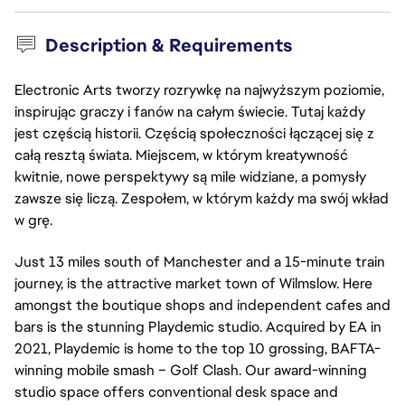
Description & Requirements
Electronic Arts tworzy rozrywkę na najwyższym poziomie,
inspirując graczy i fanów na całym świecie. Tutaj każdy
jest częścią historii. Częścią społeczności łączącej się z
całą resztą świata. Miejscem, w którym kreatywność
kwitnie, nowe perspektywy są mile widziane, a pomysły
zawsze się liczą. Zespołem, w którym każdy ma swój wkład
w grę.
Just 13 miles south of Manchester and a 15-minute train
journey, is the attractive market town of Wilmslow. Here
amongst the boutique shops and independent cafes and
bars is the stunning Playdemic studio. Acquired by EA in
2021, Playdemic is home to the top 10 grossing, BAFTA-
winning mobile smash – Golf Clash. Our award-winning
studio space offers conventional desk space and