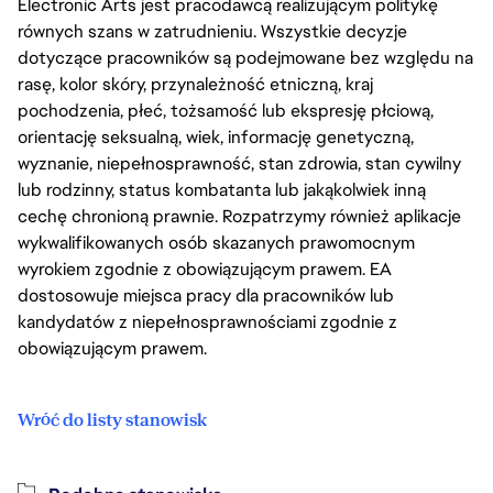
Electronic Arts jest pracodawcą realizującym politykę
równych szans w zatrudnieniu. Wszystkie decyzje
dotyczące pracowników są podejmowane bez względu na
rasę, kolor skóry, przynależność etniczną, kraj
pochodzenia, płeć, tożsamość lub ekspresję płciową,
orientację seksualną, wiek, informację genetyczną,
wyznanie, niepełnosprawność, stan zdrowia, stan cywilny
lub rodzinny, status kombatanta lub jakąkolwiek inną
cechę chronioną prawnie. Rozpatrzymy również aplikacje
wykwalifikowanych osób skazanych prawomocnym
wyrokiem zgodnie z obowiązującym prawem. EA
dostosowuje miejsca pracy dla pracowników lub
kandydatów z niepełnosprawnościami zgodnie z
obowiązującym prawem.
Wróć do listy stanowisk