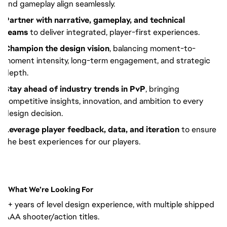
and gameplay align seamlessly.
Partner with narrative, gameplay, and technical
teams
to deliver integrated, player-first experiences.
Champion the design vision
, balancing moment-to-
moment intensity, long-term engagement, and strategic
depth.
Stay ahead of industry trends in PvP
, bringing
competitive insights, innovation, and ambition to every
design decision.
Leverage player feedback, data, and iteration
to ensure
the best experiences for our players.
What We’re Looking For
7+ years of level design experience, with multiple shipped
AAA shooter/action titles.