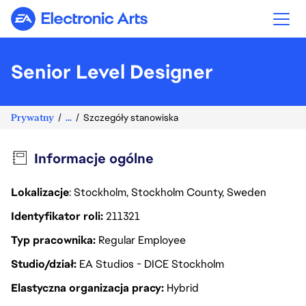
Electronic Arts
Senior Level Designer
Prywatny
...
Szczegóły stanowiska
Informacje ogólne
Lokalizacje
: Stockholm, Stockholm County, Sweden
Identyfikator roli
211321
Typ pracownika
Regular Employee
Studio/dział
EA Studios - DICE Stockholm
Elastyczna organizacja pracy
Hybrid