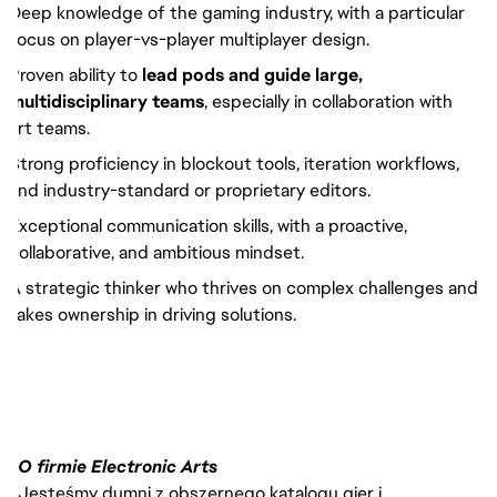
Deep knowledge of the gaming industry, with a particular
focus on player-vs-player multiplayer design.
Proven ability to
lead pods and guide large,
multidisciplinary teams
, especially in collaboration with
art teams.
Strong proficiency in blockout tools, iteration workflows,
and industry-standard or proprietary editors.
Exceptional communication skills, with a proactive,
collaborative, and ambitious mindset.
A strategic thinker who thrives on complex challenges and
takes ownership in driving solutions.
O firmie Electronic Arts
Jesteśmy dumni z obszernego katalogu gier i