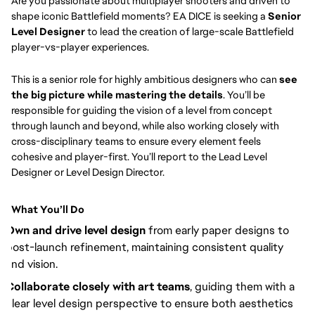
Are you passionate about multiplayer shooters and driven to
shape iconic Battlefield moments? EA DICE is seeking a
Senior
Level Designer
to lead the creation of large-scale Battlefield
player-vs-player experiences.
This is a senior role for highly ambitious designers who can
see
the big picture while mastering the details
. You’ll be
responsible for guiding the vision of a level from concept
through launch and beyond, while also working closely with
cross-disciplinary teams to ensure every element feels
cohesive and player-first. You’ll report to the Lead Level
Designer or Level Design Director.
What You’ll Do
Own and drive level design
from early paper designs to
post-launch refinement, maintaining consistent quality
and vision.
Collaborate closely with art teams
, guiding them with a
clear level design perspective to ensure both aesthetics