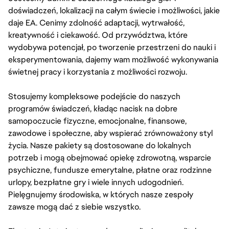
doświadczeń, lokalizacji na całym świecie i możliwości, jakie
daje EA. Cenimy zdolność adaptacji, wytrwałość,
kreatywność i ciekawość. Od przywództwa, które
wydobywa potencjał, po tworzenie przestrzeni do nauki i
eksperymentowania, dajemy wam możliwość wykonywania
świetnej pracy i korzystania z możliwości rozwoju.
Stosujemy kompleksowe podejście do naszych
programów świadczeń, kładąc nacisk na dobre
samopoczucie fizyczne, emocjonalne, finansowe,
zawodowe i społeczne, aby wspierać zrównoważony styl
życia. Nasze pakiety są dostosowane do lokalnych
potrzeb i mogą obejmować opiekę zdrowotną, wsparcie
psychiczne, fundusze emerytalne, płatne oraz rodzinne
urlopy, bezpłatne gry i wiele innych udogodnień.
Pielęgnujemy środowiska, w których nasze zespoły
zawsze mogą dać z siebie wszystko.