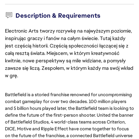
Description & Requirements
Electronic Arts tworzy rozrywkę na najwyższym poziomie,
inspirując graczy i fanów na całym świecie. Tutaj każdy
jest częścią historii. Częścią społeczności łączącej się z
całą resztą świata. Miejscem, w którym kreatywność
kwitnie, nowe perspektywy są mile widziane, a pomysły
zawsze się liczą. Zespołem, w którym każdy ma swój wkład
w grę.
Battlefield is a storied franchise renowned for uncompromising
combat gameplay for over two decades. 100 million players
and 5 billion hours played later, the Battlefield team is looking to
define the future of the first-person shooter. United the banner
of Battlefield Studios, 4 world-class teams across Criterion,
DICE, Motive and Ripple Effect have come together to focus
on the future of the franchise, a connected Battlefield universe