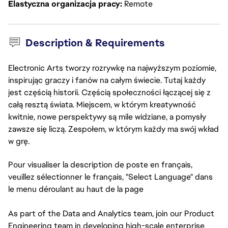
Elastyczna organizacja pracy
Remote
Description & Requirements
Electronic Arts tworzy rozrywkę na najwyższym poziomie,
inspirując graczy i fanów na całym świecie. Tutaj każdy
jest częścią historii. Częścią społeczności łączącej się z
całą resztą świata. Miejscem, w którym kreatywność
kwitnie, nowe perspektywy są mile widziane, a pomysły
zawsze się liczą. Zespołem, w którym każdy ma swój wkład
w grę.
Pour visualiser la description de poste en français,
veuillez sélectionner le français, "Select Language" dans
le menu déroulant au haut de la page
As part of the Data and Analytics team, join our Product
Engineering team in developing high-scale enterprise