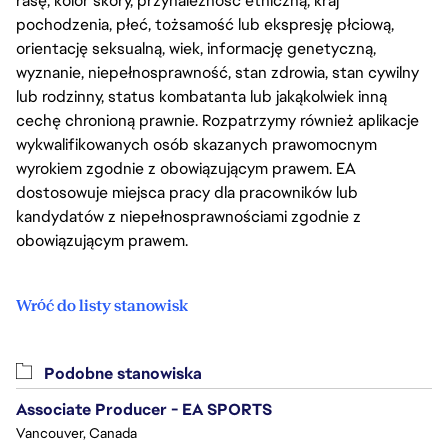
rasę, kolor skóry, przynależność etniczną, kraj
pochodzenia, płeć, tożsamość lub ekspresję płciową,
orientację seksualną, wiek, informację genetyczną,
wyznanie, niepełnosprawność, stan zdrowia, stan cywilny
lub rodzinny, status kombatanta lub jakąkolwiek inną
cechę chronioną prawnie. Rozpatrzymy również aplikacje
wykwalifikowanych osób skazanych prawomocnym
wyrokiem zgodnie z obowiązującym prawem. EA
dostosowuje miejsca pracy dla pracowników lub
kandydatów z niepełnosprawnościami zgodnie z
obowiązującym prawem.
Wróć do listy stanowisk
Podobne stanowiska
Associate Producer - EA SPORTS
Vancouver, Canada