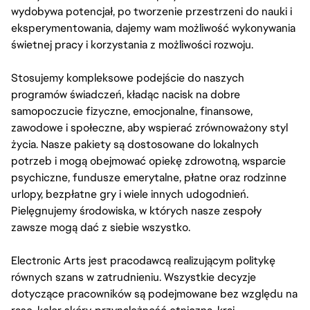
wydobywa potencjał, po tworzenie przestrzeni do nauki i
eksperymentowania, dajemy wam możliwość wykonywania
świetnej pracy i korzystania z możliwości rozwoju.
Stosujemy kompleksowe podejście do naszych
programów świadczeń, kładąc nacisk na dobre
samopoczucie fizyczne, emocjonalne, finansowe,
zawodowe i społeczne, aby wspierać zrównoważony styl
życia. Nasze pakiety są dostosowane do lokalnych
potrzeb i mogą obejmować opiekę zdrowotną, wsparcie
psychiczne, fundusze emerytalne, płatne oraz rodzinne
urlopy, bezpłatne gry i wiele innych udogodnień.
Pielęgnujemy środowiska, w których nasze zespoły
zawsze mogą dać z siebie wszystko.
Electronic Arts jest pracodawcą realizującym politykę
równych szans w zatrudnieniu. Wszystkie decyzje
dotyczące pracowników są podejmowane bez względu na