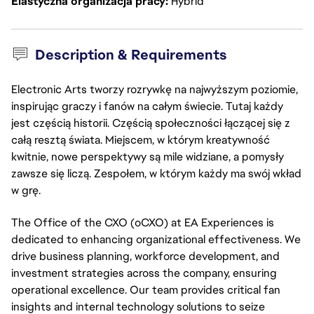
Elastyczna organizacja pracy
Hybrid
Description & Requirements
Electronic Arts tworzy rozrywkę na najwyższym poziomie,
inspirując graczy i fanów na całym świecie. Tutaj każdy
jest częścią historii. Częścią społeczności łączącej się z
całą resztą świata. Miejscem, w którym kreatywność
kwitnie, nowe perspektywy są mile widziane, a pomysły
zawsze się liczą. Zespołem, w którym każdy ma swój wkład
w grę.
The Office of the CXO (oCXO) at EA Experiences is
dedicated to enhancing organizational effectiveness. We
drive business planning, workforce development, and
investment strategies across the company, ensuring
operational excellence. Our team provides critical fan
insights and internal technology solutions to seize