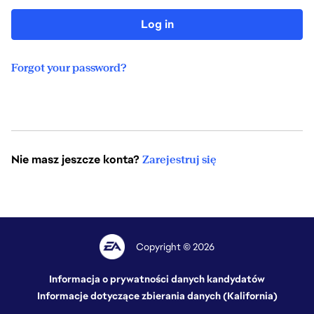
Log in
Forgot your password?
Nie masz jeszcze konta?
Zarejestruj się
Copyright © 2026
Informacja o prywatności danych kandydatów
Informacje dotyczące zbierania danych (Kalifornia)