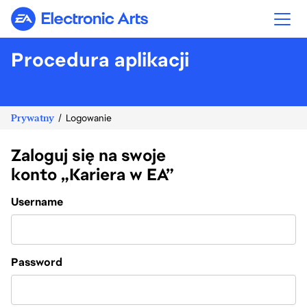
Electronic Arts
Procedura aplikacji
Prywatny
Logowanie
Zaloguj się na swoje
konto „Kariera w EA”
Login
Username
Password