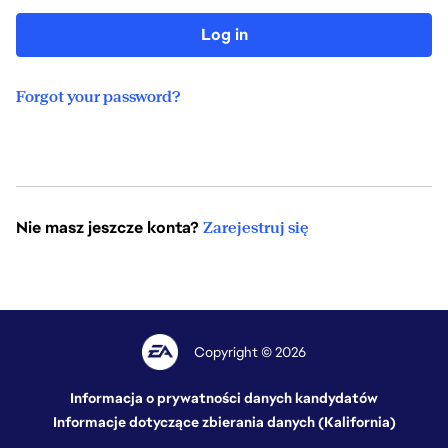
Log in
Forgot your password?
Nie masz jeszcze konta?
Zarejestruj się
Copyright © 2026
Informacja o prywatności danych kandydatów
Informacje dotyczące zbierania danych (Kalifornia)