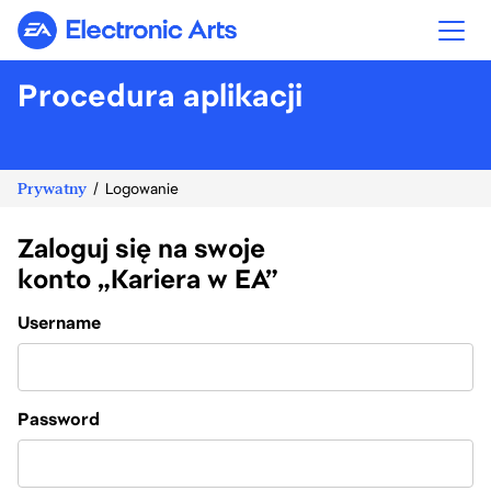
Electronic Arts
Procedura aplikacji
Prywatny
Logowanie
Zaloguj się na swoje
konto „Kariera w EA”
Login
Username
Password