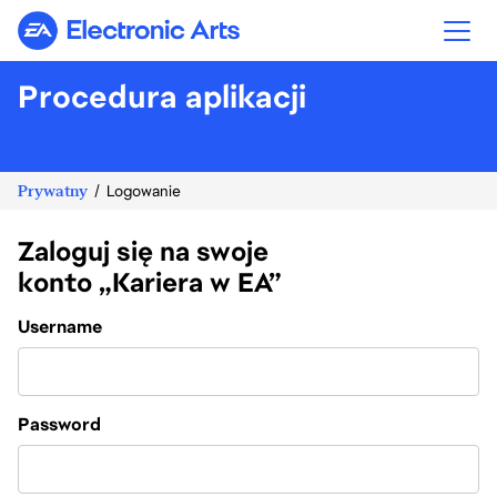
Electronic Arts
Procedura aplikacji
Prywatny
Logowanie
Zaloguj się na swoje
konto „Kariera w EA”
Login
Username
Password