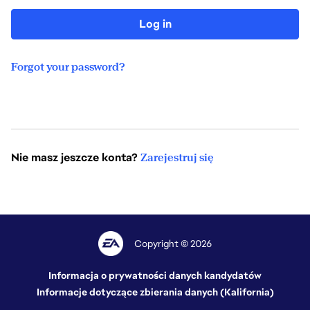
Log in
Forgot your password?
Nie masz jeszcze konta?
Zarejestruj się
Copyright © 2026
Informacja o prywatności danych kandydatów
Informacje dotyczące zbierania danych (Kalifornia)